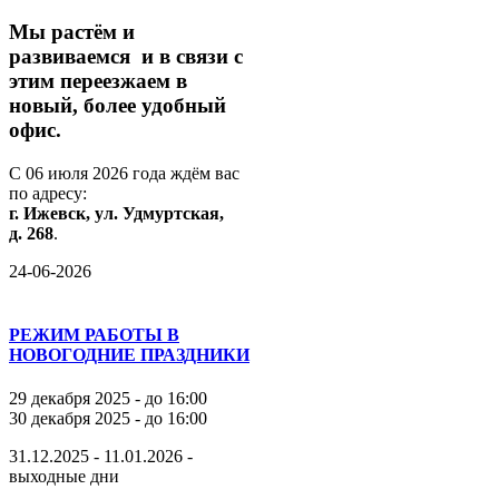
М
ы
растём
и
развиваемся
и
в
связи
с
этим
переезжаем
в
новый,
более
удобный
офис.
С
06
июля
2026
года
ждём
вас
по
адресу:
г.
Ижевск,
ул.
Удмуртская,
д.
268
.
24-06-2026
РЕЖИМ РАБОТЫ В
НОВОГОДНИЕ ПРАЗДНИКИ
29 декабря 2025 - до 16:00
30 декабря 2025 - до 16:00
31.12.2025 - 11.01.2026 -
выходные дни