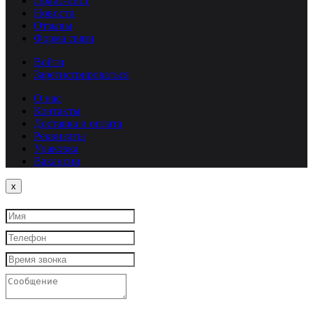
Прайс-лист
Новости
Отзывы
Форма связи
Войти
Зарегистрироваться
О нас
Контакты
Доставка и оплата
Реквизиты
Упаковка
Вакансии
Close
x