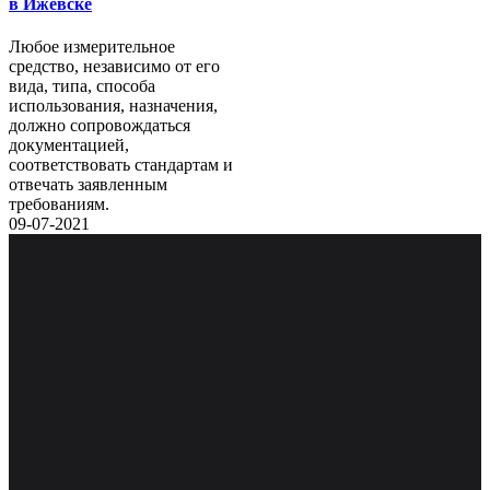
в Ижевске
Любое измерительное
средство, независимо от его
вида, типа, способа
использования, назначения,
должно сопровождаться
документацией,
соответствовать стандартам и
отвечать заявленным
требованиям.
09-07-2021