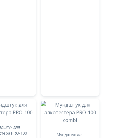
дштук для
стера PRO-100
Мундштук для