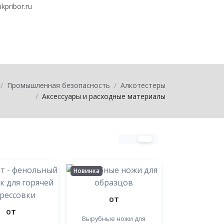
kpribor.ru
0
товаров на
0
p
Промышленная безопасность
Алкотестеры
Аксессуары и расходные материалы
Новинка
от
от
Вырубные ножи для