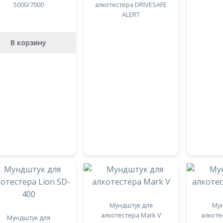
5000/7000
алкотестера DRIVESAFE
ALERT
В корзину
Мундштук для
Мун
алкотестера Mark V
алкоте
Мундштук для