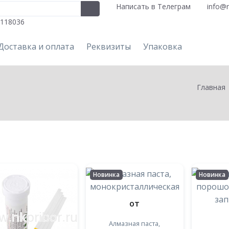
Написать в Телеграм
info@n
118036
Доставка и оплата
Реквизиты
Упаковка
Главная
Новинка
Новинка
от
Алмазная паста,