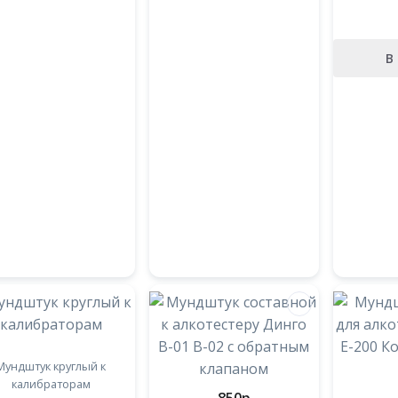
В
Мундштук круглый к
калибраторам