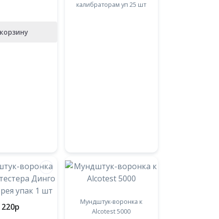
калибраторам уп 25 шт
 корзину
Мундштук-воронка к
220
p
Alcotest 5000