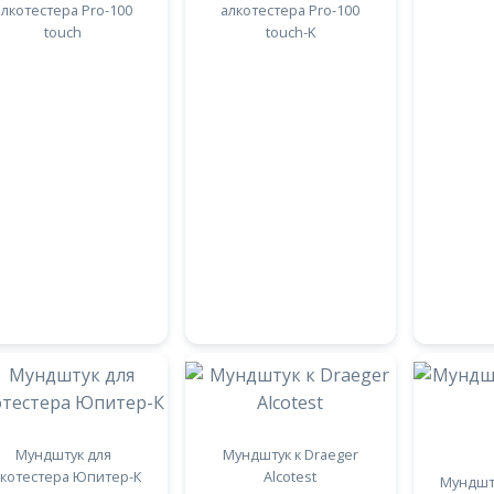
алкотестера Pro-100
алкотестера Pro-100
touch
touch-K
Мундштук для
Мундштук к Draeger
лкотестера Юпитер-К
Alcotest
Мундшту