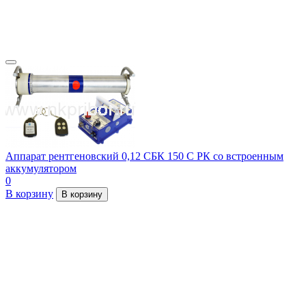
Аппарат рентгеновский 0,12 СБК 150 С РК со встроенным
аккумулятором
0
В корзину
В корзину