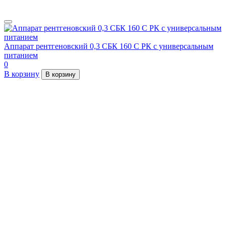
Аппарат рентгеновский 0,3 СБК 160 С РК с универсальным
питанием
0
В корзину
В корзину