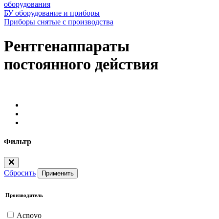
оборудования
БУ оборудование и приборы
Приборы снятые с производства
Рентгенаппараты
постоянного действия
Фильтр
Сбросить
Применить
Производитель
Acnovo