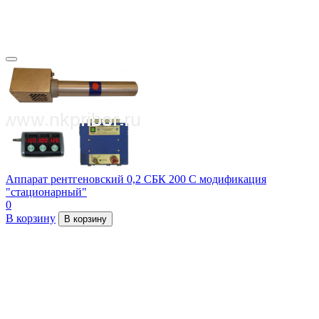
Аппарат рентгеновский 0,2 СБК 200 С модификация
"стационарный"
0
В корзину
В корзину