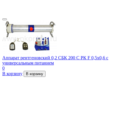
Аппарат рентгеновский 0,2 СБК 200 С РК F 0,5х0,6 с
универсальным питанием
0
В корзину
В корзину