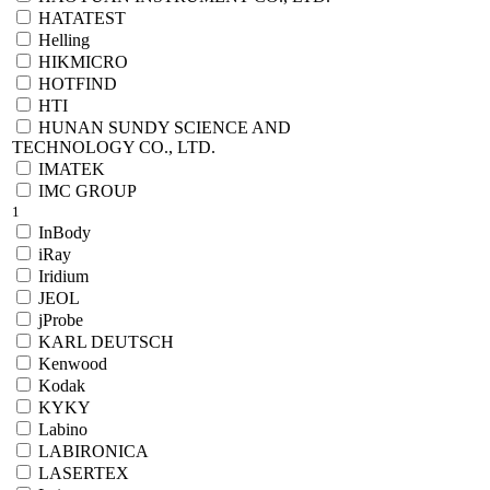
HATATEST
Helling
HIKMICRO
HOTFIND
HTI
HUNAN SUNDY SCIENCE AND
TECHNOLOGY CO., LTD.
IMATEK
IMC GROUP
1
InBody
iRay
Iridium
JEOL
jProbe
KARL DEUTSCH
Kenwood
Kodak
KYKY
Labino
LABIRONICA
LASERTEX