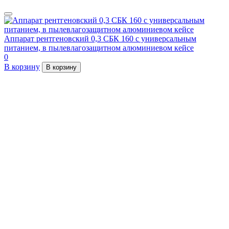
Аппарат рентгеновский 0,3 СБК 160 с универсальным
питанием, в пылевлагозащитном алюминиевом кейсе
0
В корзину
В корзину