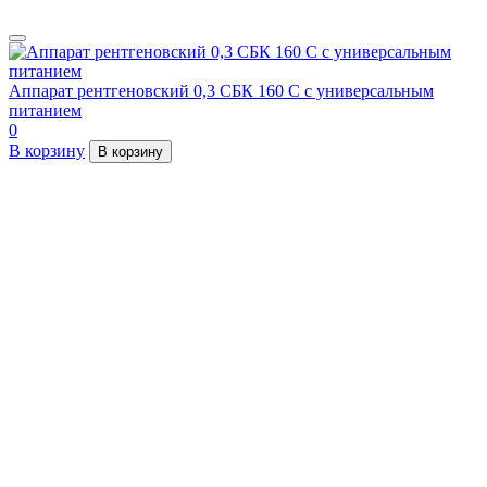
Аппарат рентгеновский 0,3 СБК 160 С с универсальным
питанием
0
В корзину
В корзину