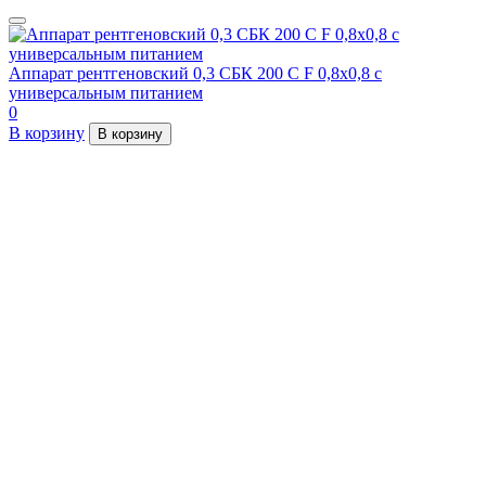
Аппарат рентгеновский 0,3 СБК 200 С F 0,8х0,8 с
универсальным питанием
0
В корзину
В корзину