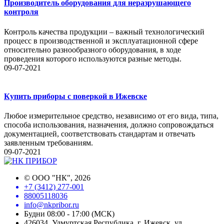
Производитель оборудования для неразрушающего
контроля
Контроль качества продукции – важный технологический
процесс в производственной и эксплуатационной сфере
относительно разнообразного оборудования, в ходе
проведения которого используются разные методы.
09-07-2021
Купить приборы с поверкой в Ижевске
Любое измерительное средство, независимо от его вида, типа,
способа использования, назначения, должно сопровождаться
документацией, соответствовать стандартам и отвечать
заявленным требованиям.
09-07-2021
©
ООО "НК"
, 2026
+7 (3412) 277-001
88005118036
info@nkpribor.ru
Будни 08:00 - 17:00 (МСК)
426034, Удмуртская Республика, г. Ижевск, ул.