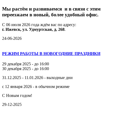
М
ы
растём
и
развиваемся
и
в
связи
с
этим
переезжаем
в
новый,
более
удобный
офис.
С
06
июля
2026
года
ждём
вас
по
адресу:
г.
Ижевск,
ул.
Удмуртская,
д.
268
.
24-06-2026
РЕЖИМ РАБОТЫ В НОВОГОДНИЕ ПРАЗДНИКИ
29 декабря 2025 - до 16:00
30 декабря 2025 - до 16:00
31.12.2025 - 11.01.2026 - выходные дни
с 12 января 2026 - в обычном режиме
С Новым годом!
29-12-2025