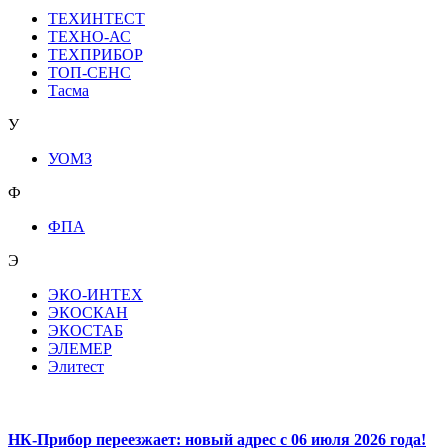
ТЕХИНТЕСТ
ТЕХНО-АС
ТЕХПРИБОР
ТОП-СЕНС
Тасма
У
УОМЗ
Ф
ФПА
Э
ЭКО-ИНТЕХ
ЭКОСКАН
ЭКОСТАБ
ЭЛЕМЕР
Элитест
НК-Прибор переезжает: новый адрес с 06 июля 2026 года!