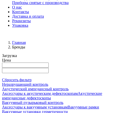
Приборы снятые с производства
О нас
Контакты
Доставка и оплата
Реквизиты
Упаковка
Главная
Бренды
Загрузка
Цена
Сбросить фильтр
Неразрушающий контроль
Акустический импедансный контроль
Аксессуары к акустическим дефектоскопам
Акустические
импедансные дефектоскопы
Вакуумный пузырьковый контроль
Аксессуары к вакуумным установкам
Вакуумные рамки
Вакуумные установки герметичности