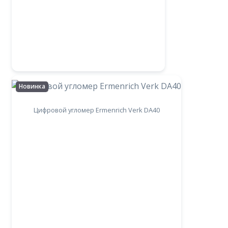
Новинка
Цифровой угломер Ermenrich Verk DA40