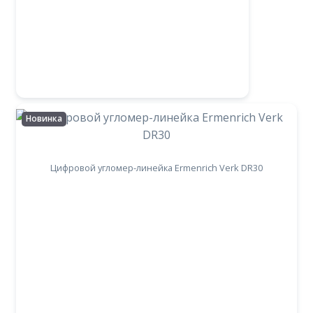
Новинка
Цифровой угломер-линейка Ermenrich Verk DR30