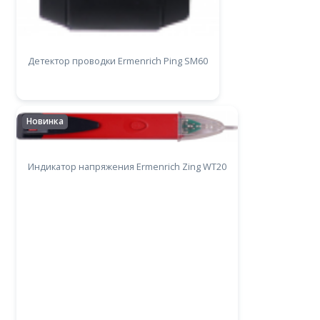
Детектор проводки Ermenrich Ping SM60
Новинка
Индикатор напряжения Ermenrich Zing WT20