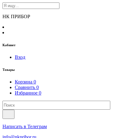
НК ПРИБОР
Кабинет
Вход
Товары
Корзина
0
Сравнить
0
Избранное
0
Написать в Телеграм
info@nkpribor.ru