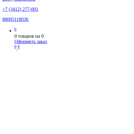
+7 (3412) 277-001
88005118036
0
0
товаров на
0
Оформить заказ
0
0