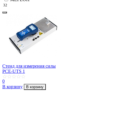
32
Стенд для измерения силы
PCE-UTS 1
0
В корзину
В корзину