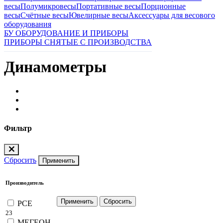
весы
Полумикровесы
Портативные весы
Порционные
весы
Счётные весы
Ювелирные весы
Аксессуары для весового
оборудования
БУ ОБОРУДОВАНИЕ И ПРИБОРЫ
ПРИБОРЫ СНЯТЫЕ С ПРОИЗВОДСТВА
Динамометры
Фильтр
Сбросить
Применить
Производитель
PCE
23
МЕГЕОН