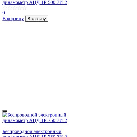
динамометр АЦД-1Р-500-7И-2
0
В корзину
В корзину
Беспроводной электронный
динамометр АЦД-1Р-750-7И-2