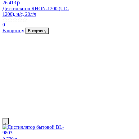
p
26 413
Дистиллятор RHON-1200 (UD-
1200), н/с, 20л/ч
0
В корзину
В корзину