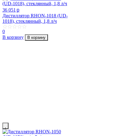
p
36 051
Дистиллятор RHON-1018 (UD-
1018), стеклянный, 1,8 л/ч
0
В корзину
В корзину