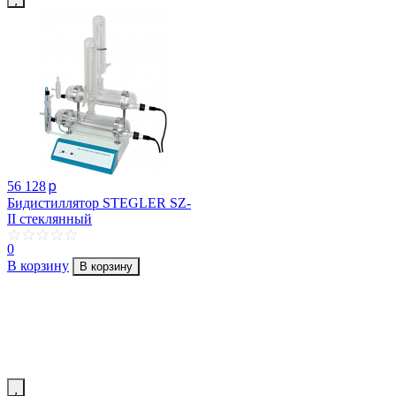
p
56 128
Бидистиллятор STEGLER SZ-
II стеклянный
0
В корзину
В корзину