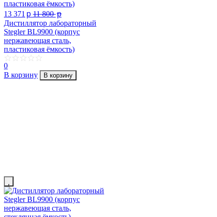
p
p
13 371
11 800
Дистиллятор лабораторный
Stegler BL9900 (корпус
нержавеющая сталь,
пластиковая ёмкость)
0
В корзину
В корзину