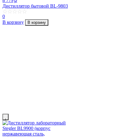
p
8 779
Дистиллятор бытовой BL-9803
0
В корзину
В корзину