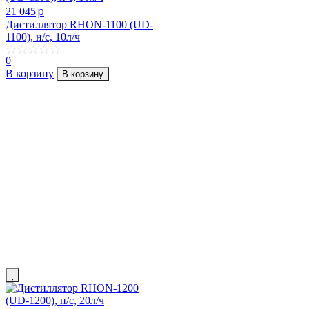
p
21 045
Дистиллятор RHON-1100 (UD-
1100), н/с, 10л/ч
0
В корзину
В корзину