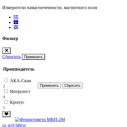
Измерители намагниченности, магнитного поля
Фильтр
Сбросить
Применить
Производитель
АКА-Скан
2
Интротест
4
Кропус
1
p
от 419 680