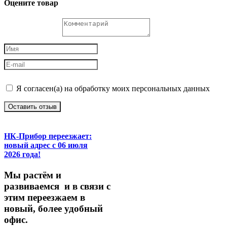
Оцените товар
Я согласен(а) на обработку моих персональных данных
Оставить отзыв
НК-Прибор переезжает:
новый адрес с 06 июля
2026 года!
М
ы
растём
и
развиваемся
и
в
связи
с
этим
переезжаем
в
новый,
более
удобный
офис.