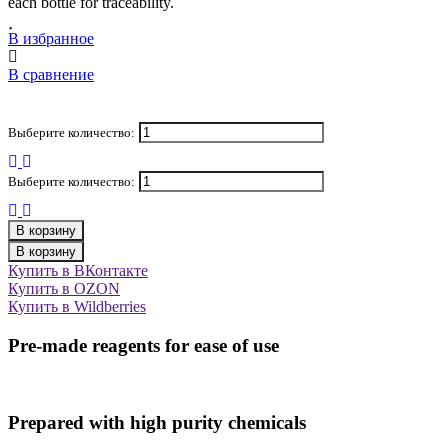
each bottle for traceability.
В избранное
В сравнение
Выберите количество:
Выберите количество:
В корзину
В корзину
Купить в ВКонтакте
Купить в OZON
Купить в Wildberries
Pre-made reagents for ease of use
Prepared with high purity chemicals