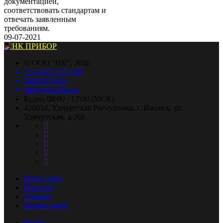
документацией,
соответствовать стандартам и
отвечать заявленным
требованиям.
09-07-2021
©
ООО "НК"
, 2026
+7 (3412) 277-001
88005118036
info@nkpribor.ru
Будни 08:00 - 17:00 (МСК)
426034, Удмуртская Республика, г. Ижевск, ул.
Удмуртская, д.268
Прайс-лист
Новости
Отзывы
Форма связи
Войти