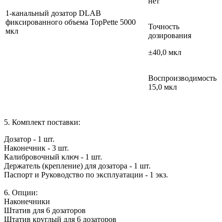
нет
1-канальный дозатор DLAB
фиксированного объема TopPette 5000
Точность
мкл
дозирования
±40,0 мкл
Воспроизводимость
15,0 мкл
5. Комплект поставки:
Дозатор - 1 шт.
Наконечник - 3 шт.
Калибровочный ключ - 1 шт.
Держатель (крепление) для дозатора - 1 шт.
Паспорт и Руководство по эксплуатации - 1 экз.
6. Опции:
Наконечники
Штатив для 6 дозаторов
Штатив круглый для 6 дозаторов