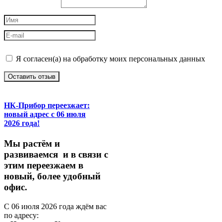
Я согласен(а) на обработку моих персональных данных
Оставить отзыв
НК-Прибор переезжает:
новый адрес с 06 июля
2026 года!
М
ы
растём
и
развиваемся
и
в
связи
с
этим
переезжаем
в
новый,
более
удобный
офис.
С
06
июля
2026
года
ждём
вас
по
адресу: