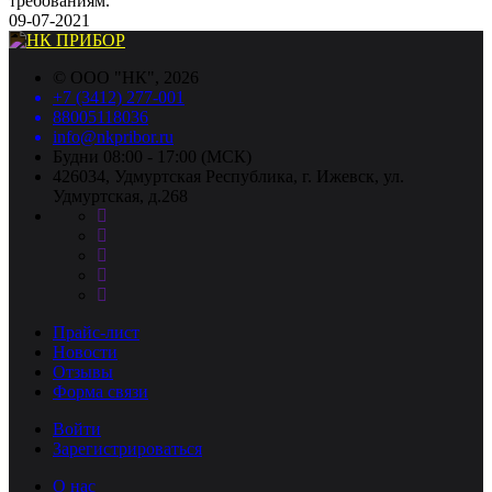
требованиям.
09-07-2021
©
ООО "НК"
, 2026
+7 (3412) 277-001
88005118036
info@nkpribor.ru
Будни 08:00 - 17:00 (МСК)
426034, Удмуртская Республика, г. Ижевск, ул.
Удмуртская, д.268
Прайс-лист
Новости
Отзывы
Форма связи
Войти
Зарегистрироваться
О нас