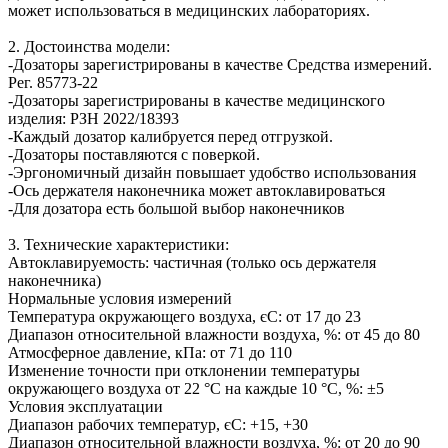
может использоваться в медицинских лабораториях.
2. Достоинства модели:
-Дозаторы зарегистрированы в качестве Средства измерений.
Рег. 85773-22
-Дозаторы зарегистрированы в качестве медицинского
изделия: РЗН 2022/18393
-Каждый дозатор калибруется перед отгрузкой.
-Дозаторы поставляются с поверкой.
-Эргономичный дизайн повышает удобство использования
-Ось держателя наконечника может автоклавироваться
-Для дозатора есть большой выбор наконечников
3. Технические характеристики:
Автоклавируемость: частичная (только ось держателя
наконечника)
Нормальные условия измерений
Температура окружающего воздуха, єС: от 17 до 23
Диапазон относительной влажности воздуха, %: от 45 до 80
Атмосферное давление, кПа: от 71 до 110
Изменение точности при отклонении температуры
окружающего воздуха от 22 °С на каждые 10 °С, %: ±5
Условия эксплуатации
Диапазон рабочих температур, єС: +15, +30
Диапазон относительной влажности воздуха, %: от 20 до 90