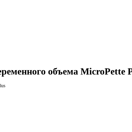
ременного объема MicroPette P