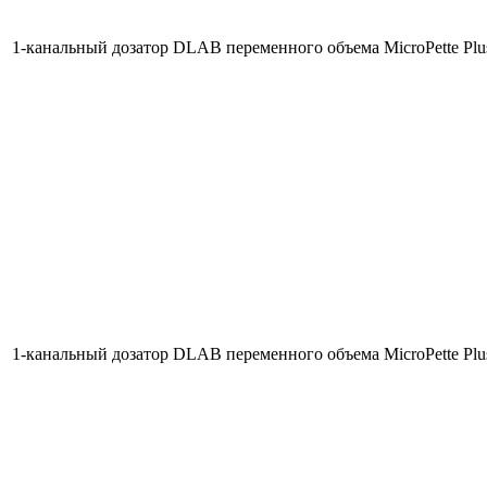
1-канальный дозатор DLAB переменного объема MicroPette Plus
1-канальный дозатор DLAB переменного объема MicroPette Plu