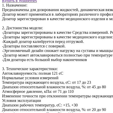
Купить в Wildberries
1. Назначение:
Предназначены для дозирования жидкостей, динамическая вязк
Дозатор может применяться в лабораториях различного профил
Дозатор зарегистрирован в качестве медицинского изделия и м
2. Достоинства модели:
-Дозаторы зарегистрированы в качестве Средства измерений. Ре
-Дозаторы зарегистрированы в качестве медицинского изделия
-Каждый дозатор калибруется перед отгрузкой.
-Дозаторы поставляются с поверкой.
-Эргономичный дизайн снижает нагрузку на суставы и мышцы 
-Дозатор может автоклавироваться полностью при температуре
-Для дозатора есть большой выбор наконечников
3. Технические характеристики:
Автоклавируемость: полная 121 єС
Нормальные условия измерений
Температура окружающего воздуха, єС: от 17 до 23
Диапазон относительной влажности воздуха, %: от 45 до 80
Атмосферное давление, кПа: от 71 до 110
Изменение точности при отклонении температуры окружающего 
Условия эксплуатации
Диапазон рабочих температур, єС: +15, +30
Диапазон относительной влажности воздуха, %: от 20 до 90