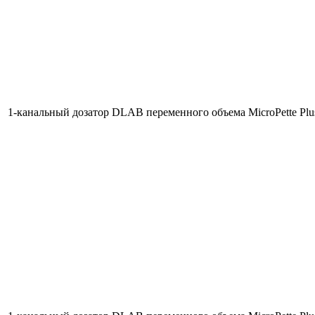
1-канальный дозатор DLAB переменного объема MicroPette Plu