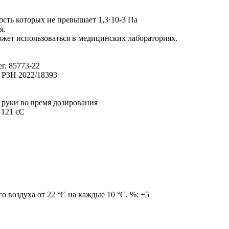
ость которых не превышает 1,3·10-3 Па
я.
ожет использоваться в медицинских лабораториях.
г. 85773-22
: РЗН 2022/18393
руки во время дозирования
 121 єС
воздуха от 22 °С на каждые 10 °С, %: ±5