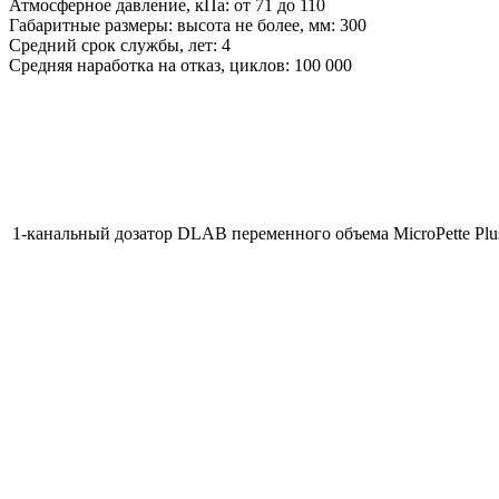
Атмосферное давление, кПа: от 71 до 110
Габаритные размеры: высота не более, мм: 300
Средний срок службы, лет: 4
Средняя наработка на отказ, циклов: 100 000
1-канальный дозатор DLAB переменного объема MicroPette Plus