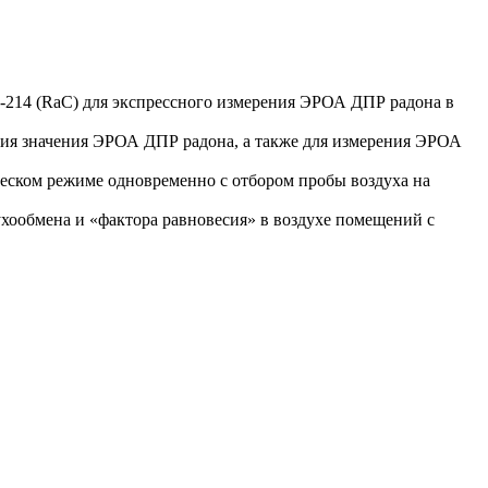
о-214 (RaC) для экспрессного измерения ЭРОА ДПР радона в
ния значения ЭРОА ДПР радона, а также для измерения ЭРОА
еском режиме одновременно с отбором пробы воздуха на
ообмена и «фактора равновесия» в воздухе помещений с