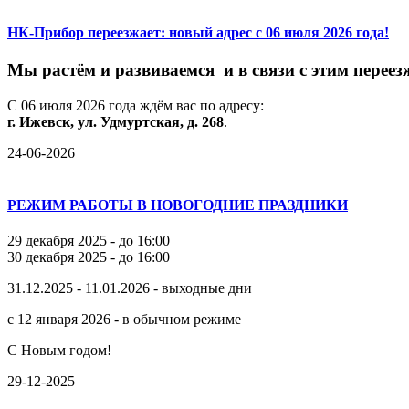
НК-Прибор переезжает: новый адрес с 06 июля 2026 года!
М
ы
растём
и
развиваемся
и
в
связи
с
этим
переез
С
06
июля
2026
года
ждём
вас
по
адресу:
г.
Ижевск,
ул.
Удмуртская,
д.
268
.
24-06-2026
РЕЖИМ РАБОТЫ В НОВОГОДНИЕ ПРАЗДНИКИ
29 декабря 2025 - до 16:00
30 декабря 2025 - до 16:00
31.12.2025 - 11.01.2026 - выходные дни
с 12 января 2026 - в обычном режиме
С Новым годом!
29-12-2025