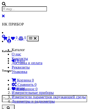
НК ПРИБОР
0
0
0
Каталог
Кабинет
О нас
Контакты
Вход
Доставка и оплата
Реквизиты
Товары
Упаковка
Корзина
0
Сравнить
0
Главная
Избранное
0
Измерительные приборы
Измерители параметров окружающей среды
Дозиметры и радиометры