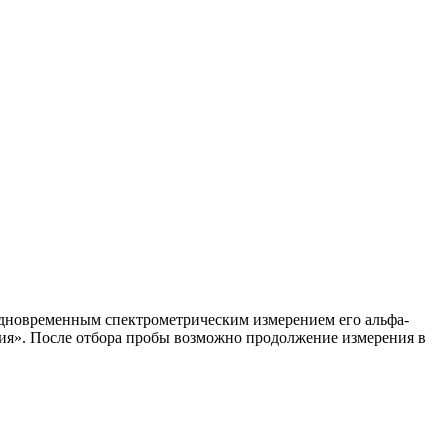
одновременным спектрометрическим измерением его альфа-
сия». После отбора пробы возможно продолжение измерения в