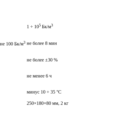
5
3
1 ÷ 10
Бк/м
3
не более 8 мин
не 100 Бк/м
не более ±30 %
не менее 6 ч
минус 10 ÷ 35 °С
250×180×80 мм, 2 кг