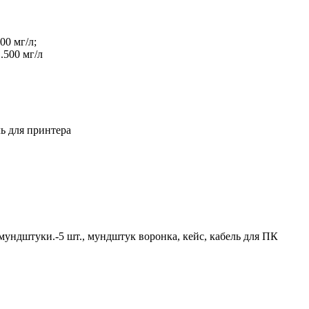
00 мг/л;
.500 мг/л
ль для принтера
 мундштуки.-5 шт., мундштук воронка, кейс, кабель для ПК