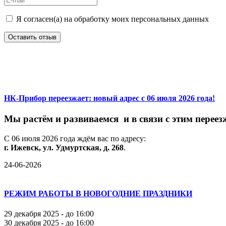
Я согласен(а) на обработку моих персональных данных
Оставить отзыв
НК-Прибор переезжает: новый адрес с 06 июля 2026 года!
М
ы
растём
и
развиваемся
и
в
связи
с
этим
переез
С
06
июля
2026
года
ждём
вас
по
адресу:
г.
Ижевск,
ул.
Удмуртская,
д.
268
.
24-06-2026
РЕЖИМ РАБОТЫ В НОВОГОДНИЕ ПРАЗДНИКИ
29 декабря 2025 - до 16:00
30 декабря 2025 - до 16:00