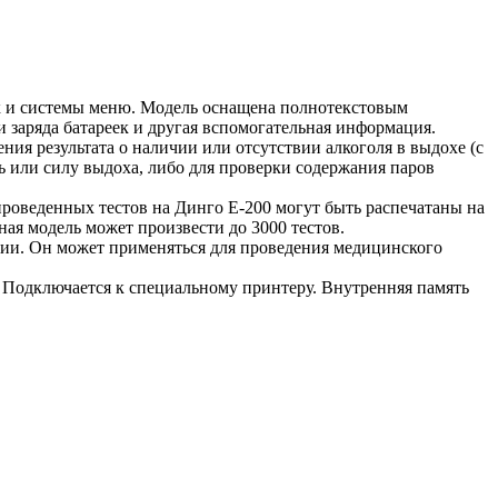
ок и системы меню. Модель оснащена полнотекстовым
 заряда батареек и другая вспомогательная информация.
ния результата о наличии или отсутствии алкоголя в выдохе (с
ь или силу выдоха, либо для проверки содержания паров
роведенных тестов на Динго Е-200 могут быть распечатаны на
ая модель может произвести до 3000 тестов.
ии. Он может применяться для проведения медицинского
 Подключается к специальному принтеру. Внутренняя память