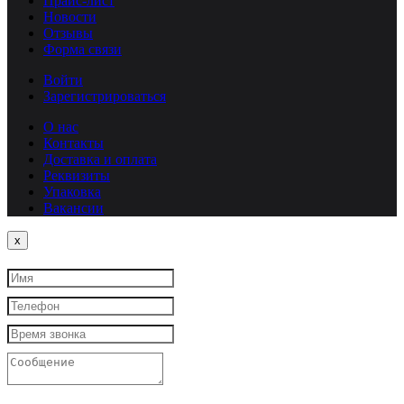
Прайс-лист
Новости
Отзывы
Форма связи
Войти
Зарегистрироваться
О нас
Контакты
Доставка и оплата
Реквизиты
Упаковка
Вакансии
Close
x