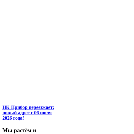
НК-Прибор переезжает:
новый адрес с 06 июля
2026 года!
М
ы
растём
и