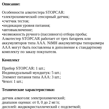
Описание:
Особенности алкотестера STOPCAR:
•электрохимический сенсорный датчик;
•счетчик тестов;
•индикация уровня питания;
•автовыключение;
•возможность ручного (пассивного) отбора пробы;
Алкотестер STOPCAR работает от трех батареек или
аккумуляторов типа ААА. NiMH аккумуляторы типоразмера
ААА могут быть поставлены в дополнение к стандартному
комплекту по заказу покупателя.
Комплект
Прибор STOPCAR: 1 шт.;
Индивидуальный мундштук: 5 шт.;
Элемент питания типа ААА: 3 шт.;
Чехол: 1 шт.;
Технические характеристики:
датчик алкоголя: электрохимический;
диапазон оценки: от 0, 0 до 2 мг/л;
дисплей: жидкокристаллический с подсветкой;