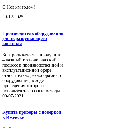
С Новым годом!
29-12-2025
Производитель оборудования
для неразрушающего
контроля
Контроль качества продукции
– важный технологический
процесс в производственной и
эксплуатационной сфере
относительно разнообразного
оборудования, в ходе
проведения которого
используются разные методы.
09-07-2021
Купить приборы с поверкой
в Ижевске