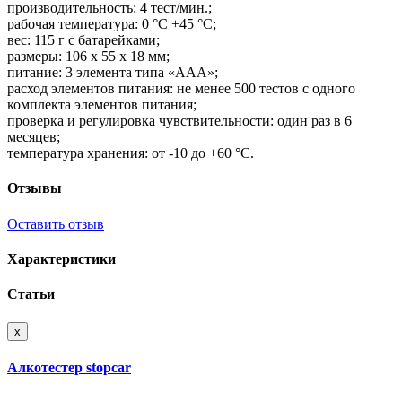
производительность: 4 тест/мин.;
рабочая температура: 0 °С +45 °С;
вес: 115 г с батарейками;
размеры: 106 х 55 х 18 мм;
питание: 3 элемента типа «ААА»;
расход элементов питания: не менее 500 тестов с одного
комплекта элементов питания;
проверка и регулировка чувствительности: один раз в 6
месяцев;
температура хранения: от -10 до +60 °С.
Отзывы
Оставить отзыв
Характеристики
Статьи
x
Алкотестер stopcar