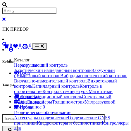
НК ПРИБОР
0
0
0
Каталог
Кабинет
Неразрушающий контроль
Акустический импедансный контроль
Вакуумный
Вход
пузырьковый контроль
Вибродиагностический контроль
Визуально-измерительный контроль
Вихретоковый
Товары
контроль
Капиллярный контроль
Контроль в
строительстве
Контроль температуры
Магнитный
Корзина
0
контроль
Радиационный контроль
Спектральный
Сравнить
0
анализ
Твердомеры
Толщинометрия
Ультразвуковой
Избранное
0
контроль
Геодезическое оборудование
Аксессуары геодезические
Геодезические GNSS
приемники
Квадрокоптеры и беспилотники
Контроллеры
для