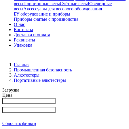
весы
Порционные весы
Счётные весы
Ювелирные
весы
Аксессуары для весового оборудования
БУ оборудование и приборы
Приборы снятые с производства
О нас
Контакты
Доставка и оплата
Реквизиты
Упаковка
Главная
Промышленная безопасность
Алкотестеры
Портативные алкотестеры
Загрузка
Цена
Сбросить фильтр