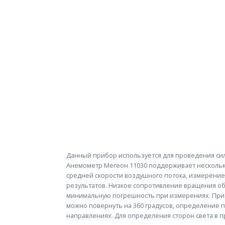
Данный прибор используется для проведения сил
Анемометр Мегеон 11030 поддерживает несколь
средней скорости воздушного потока, измерени
результатов. Низкое сопротивление вращения о
минимальную погрешность при измерениях. При
можно повернуть на 360 градусов, определение п
направлениях. Для определения сторон света в п