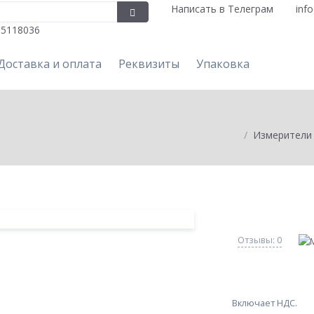
Написать в Телеграм
inf
05118036
Доставка и оплата
Реквизиты
Упаковка
Измерители
Отзывы: 0
Включает НДС.