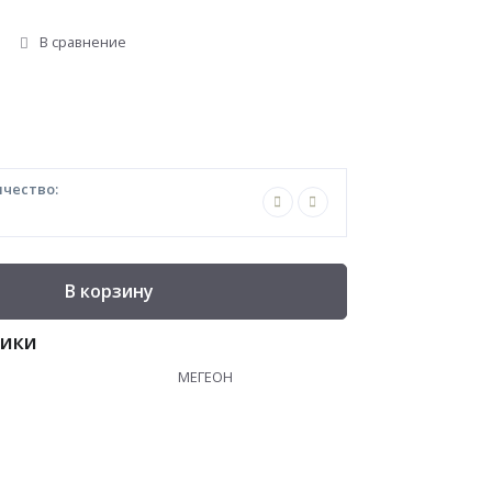
В сравнение
чество:
В корзину
тики
МЕГЕОН