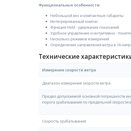
Функциональные особенности:
Небольшой вес и компактные габариты
Интегрированный компас
Функция Hold - удержание показаний
Удобное управление и интуитивно - понят
Несколько режимов измерений
Определение направления ветра в 16 нап
Технические характеристик
Измерение скорости ветра
Диапазон измерения скорости ветра
Предел допускаемой основной погрешности ин
порога срабатывания по предельной скорости 
Скорость срабатывания