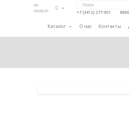
НК
ПРИБОР
+7 (3412) 277-001
880
Каталог
О нас
Контакты