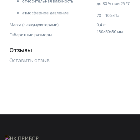
относительная влажность
до 80 % при 25 °C
атмосферное давление
70 ÷ 106 кПа
Масса (с аккумуляторами)
0,4 кг
150×80×50 мм
Габаритные размеры
Отзывы
Оставить отзыв