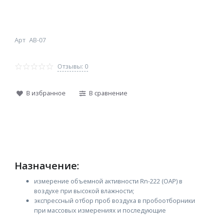
Арт
АВ-07
Отзывы: 0
В избранное
В сравнение
Назначение:
измерение объемной активности Rn-222 (ОАР) в
воздухе при высокой влажности;
экспрессный отбор проб воздуха в пробоотборники
при массовых измерениях и последующие