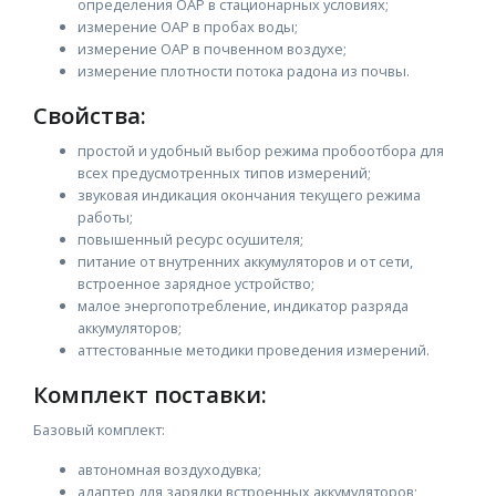
определения ОАР в стационарных условиях;
измерение ОАР в пробах воды;
измерение ОАР в почвенном воздухе;
измерение плотности потока радона из почвы.
Свойства:
простой и удобный выбор режима пробоотбора для
всех предусмотренных типов измерений;
звуковая индикация окончания текущего режима
работы;
повышенный ресурс осушителя;
питание от внутренних аккумуляторов и от сети,
встроенное зарядное устройство;
малое энергопотребление, индикатор разряда
аккумуляторов;
аттестованные методики проведения измерений.
Комплект поставки:
Базовый комплект:
автономная воздуходувка;
адаптер для зарядки встроенных аккумуляторов;