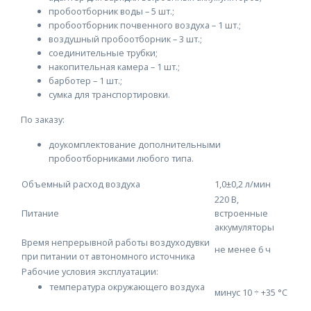
пробоотборник воды – 5 шт.;
пробоотборник почвенного воздуха – 1 шт.;
воздушный пробоотборник – 3 шт.;
соединительные трубки;
накопительная камера – 1 шт.;
барботер – 1 шт.;
сумка для транспортировки.
По заказу:
доукомплектование дополнительными
пробоотборниками любого типа.
Объемный расход воздуха
1,0±0,2 л/мин
220 В,
Питание
встроенные
аккумуляторы
Время непрерывной работы воздуходувки
не менее 6 ч
при питании от автономного источника
Рабочие условия эксплуатации:
температура окружающего воздуха
минус 10 ÷ +35 °C