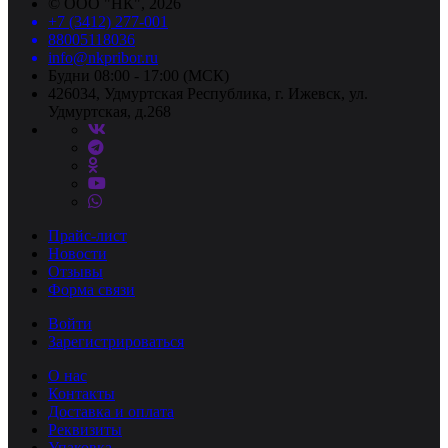
©
ООО "НК"
, 2026
+7 (3412) 277-001
88005118036
info@nkpribor.ru
Будни 08:00 - 17:00 (МСК)
426034, Удмуртская Республика, г. Ижевск, ул.
Удмуртская, д.268
Прайс-лист
Новости
Отзывы
Форма связи
Войти
Зарегистрироваться
О нас
Контакты
Доставка и оплата
Реквизиты
Упаковка