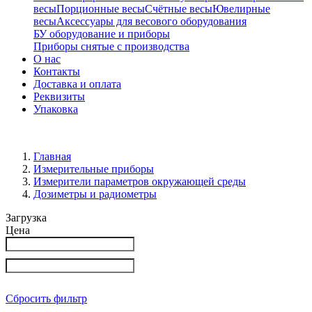
весы
Порционные весы
Счётные весы
Ювелирные
весы
Аксессуары для весового оборудования
БУ оборудование и приборы
Приборы снятые с производства
О нас
Контакты
Доставка и оплата
Реквизиты
Упаковка
Главная
Измерительные приборы
Измерители параметров окружающей среды
Дозиметры и радиометры
Загрузка
Цена
Сбросить фильтр