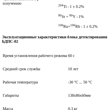
излучению
204
Ti - 1 ± 0.2%
90
90
Sr +
Y - 1%
106
106
Ru+
Rh - 1 ± 0.2%
Эксплуатационные характеристики блока детектирования
БДПС-02
Время установления рабочего режима
60 с
Средний срок службы
10 лет
Рабочая температура
-30 °C ... 50 °C
Габариты
138х86х60мм
Масса
0.3 кг