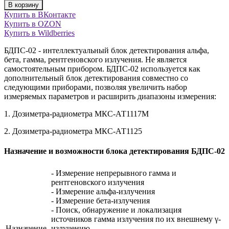
В корзину
Купить в ВКонтакте
Купить в OZON
Купить в Wildberries
БДПС-02 - интеллектуальный блок детектирования альфа,
бета, гамма, рентгеновского излучения. Не является
самостоятельным прибором. БДПС-02 используется как
дополнительный блок детектирования совместно со
следующими приборами, позволяя увеличить набор
измеряемых параметров и расширить диапазоны измерения:
1. Дозиметра-радиометра МКС-АТ1117М
2. Дозиметра-радиометра МКС-АТ1125
Назначение и возможности блока детектирования БДПС-02
- Измерение непрерывного гамма и
рентгеновского излучения
- Измерение альфа-излучения
- Измерение бета-излучения
- Поиск, обнаружение и локализация
источников гамма излучения по их внешнему γ-
Назначение
излучению