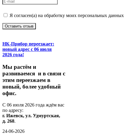
Я согласен(а) на обработку моих персональных данных
Оставить отзыв
НК-Прибор переезжает:
новый адрес с 06 июля
2026 года!
М
ы
растём
и
развиваемся
и
в
связи
с
этим
переезжаем
в
новый,
более
удобный
офис.
С
06
июля
2026
года
ждём
вас
по
адресу:
г.
Ижевск,
ул.
Удмуртская,
д.
268
.
24-06-2026