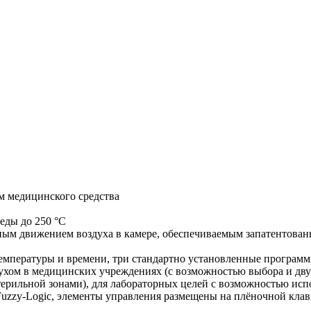
м медицинского средства
еды до 250 °C
ым движением воздуха в камере, обеспечиваемым запатентованно
емпературы и времени, три стандартно установленные програм
духом в медицинских учреждениях (с возможностью выбора и дву
терильной зонами), для лабораторных целей с возможностью исп
uzzy-Logic, элементы управления размещены на плёночной клав