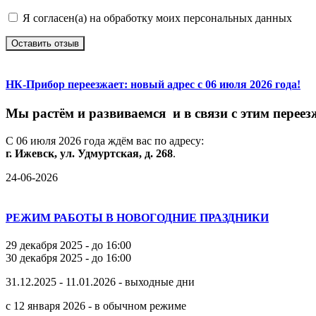
Я согласен(а) на обработку моих персональных данных
Оставить отзыв
НК-Прибор переезжает: новый адрес с 06 июля 2026 года!
М
ы
растём
и
развиваемся
и
в
связи
с
этим
переез
С
06
июля
2026
года
ждём
вас
по
адресу:
г.
Ижевск,
ул.
Удмуртская,
д.
268
.
24-06-2026
РЕЖИМ РАБОТЫ В НОВОГОДНИЕ ПРАЗДНИКИ
29 декабря 2025 - до 16:00
30 декабря 2025 - до 16:00
31.12.2025 - 11.01.2026 - выходные дни
с 12 января 2026 - в обычном режиме