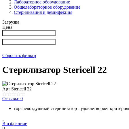
Лабораторное оборудование
Общелабораторное оборудование
Стерилизация и дезинфекция
Загрузка
Цена
Сбросить фильтр
Cтерилизатор Stericell 22
Арт
Stericell 22
Отзывы: 0
горячевоздушный стерилизатор - удовлетворяет критерия
В избранное