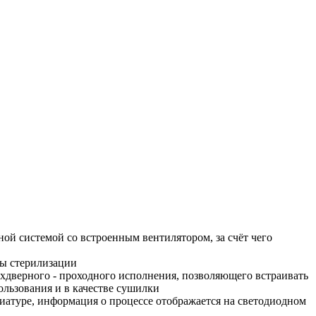
й системой со встроенным вентилятором, за счёт чего
мы стерилизации
хдверного - проходного исполнения, позволяющего встраивать
ользования и в качестве сушилки
иатуре, информация о процессе отображается на светодиодном