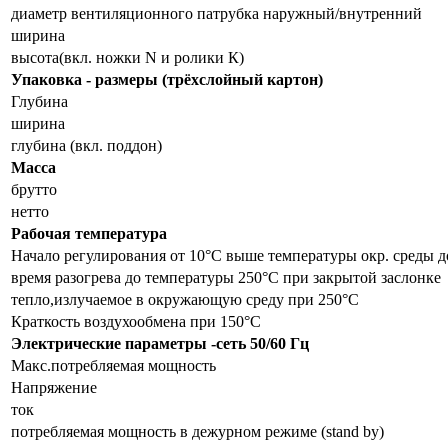
диаметр вентиляционного патрубка наружный/внутренний
ширина
высота(вкл. ножки N и ролики К)
Упаковка - размеры (трёхслойный картон)
Глубина
ширина
глубина (вкл. поддон)
Масса
брутто
нетто
Рабочая температура
Начало регулирования от 10°C выше температуры окр. среды д
время разогрева до температуры 250°C при закрытой заслонке
тепло,излучаемое в окружающую среду при 250°C
Краткость воздухообмена при 150°C
Электрические параметры -сеть 50/60 Гц
Макс.потребляемая мощность
Напряжение
ток
потребляемая мощность в дежурном режиме (stand by)