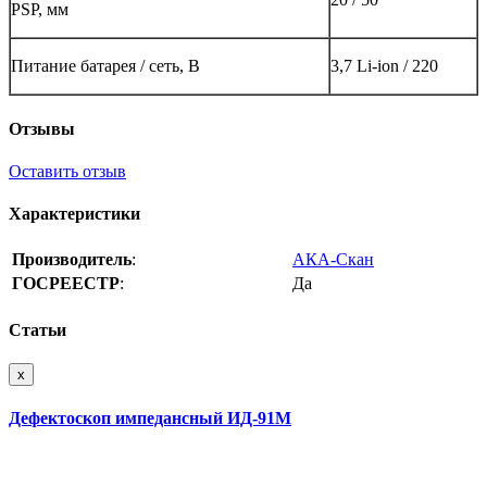
PSP, мм
Питание батарея / сеть, В
3,7 Li-ion / 220
Отзывы
Оставить отзыв
Характеристики
Производитель
:
АКА-Скан
ГОСРЕЕСТР
:
Да
Статьи
x
Дефектоскоп импедансный ИД-91М