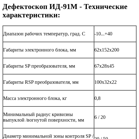
Дефектоскоп ИД-91М - Технические
характеристики:
Диапазон рабочих температур, град. С
-10...+40
Габариты электронного блока, мм
62х152х200
Габариты SP преобразователя, мм
67х28х45
Габариты RSP преобразователя, мм
100х32х22
Масса электронного блока, кг
0,8
Минимальный радиус кривизны
6 / 20
выпуклой /вогнутой поверхности, мм
Диаметр минимальной зоны контроля SP /
20 / 50