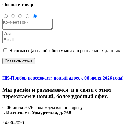
Оцените товар
Я согласен(а) на обработку моих персональных данных
Оставить отзыв
НК-Прибор переезжает: новый адрес с 06 июля 2026 года!
М
ы
растём
и
развиваемся
и
в
связи
с
этим
переезжаем
в
новый,
более
удобный
офис.
С
06
июля
2026
года
ждём
вас
по
адресу:
г.
Ижевск,
ул.
Удмуртская,
д.
268
.
24-06-2026