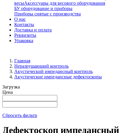
весы
Аксессуары для весового оборудования
БУ оборудование и приборы
Приборы снятые с производства
О нас
Контакты
Доставка и оплата
Реквизиты
Упаковка
Главная
Неразрушающий контроль
Акустический импедансный контроль
Акустические импедансные дефектоскопы
Загрузка
Цена
Сбросить фильтр
Дефектоскоп импедансный