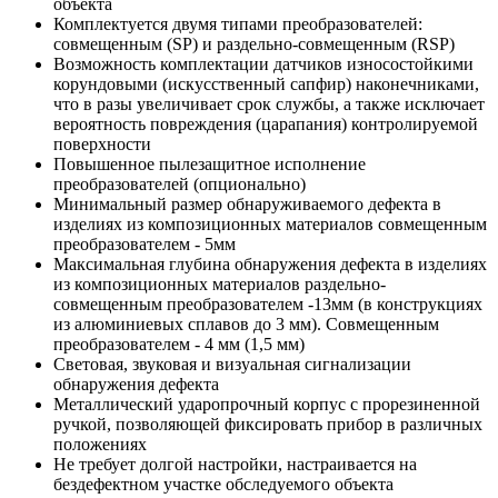
объекта
Комплектуется двумя типами преобразователей:
совмещенным (SP) и раздельно-совмещенным (RSP)
Возможность комплектации датчиков износостойкими
корундовыми (искусственный сапфир) наконечниками,
что в разы увеличивает срок службы, а также исключает
вероятность повреждения (царапания) контролируемой
поверхности
Повышенное пылезащитное исполнение
преобразователей (опционально)
Минимальный размер обнаруживаемого дефекта в
изделиях из композиционных материалов совмещенным
преобразователем - 5мм
Максимальная глубина обнаружения дефекта в изделиях
из композиционных материалов раздельно-
совмещенным преобразователем -13мм (в конструкциях
из алюминиевых сплавов до 3 мм). Совмещенным
преобразователем - 4 мм (1,5 мм)
Световая, звуковая и визуальная сигнализации
обнаружения дефекта
Металлический ударопрочный корпус с прорезиненной
ручкой, позволяющей фиксировать прибор в различных
положениях
Не требует долгой настройки, настраивается на
бездефектном участке обследуемого объекта