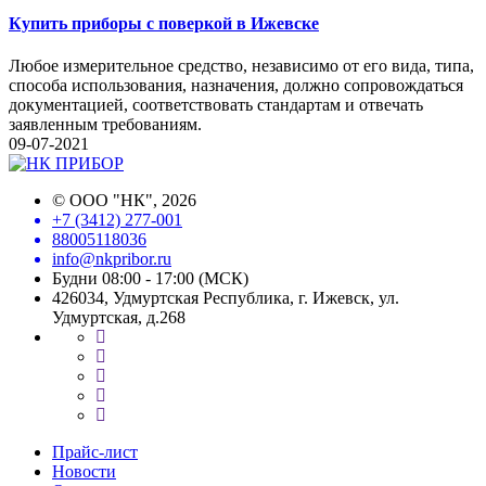
Купить приборы с поверкой в Ижевске
Любое измерительное средство, независимо от его вида, типа,
способа использования, назначения, должно сопровождаться
документацией, соответствовать стандартам и отвечать
заявленным требованиям.
09-07-2021
©
ООО "НК"
, 2026
+7 (3412) 277-001
88005118036
info@nkpribor.ru
Будни 08:00 - 17:00 (МСК)
426034, Удмуртская Республика, г. Ижевск, ул.
Удмуртская, д.268
Прайс-лист
Новости