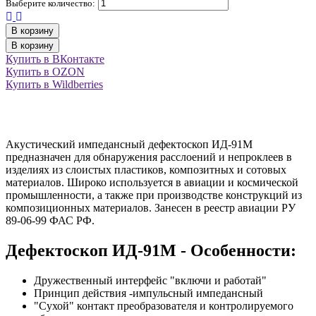
Выберите количество:
В корзину
В корзину
Купить в ВКонтакте
Купить в OZON
Купить в Wildberries
Акустический импедансный дефектоскоп ИД-91М
предназначен для обнаружения расслоений и непроклеев в
изделиях из слоистых пластиков, композитных и сотовых
материалов. Широко используется в авиации и космической
промышленности, а также при производстве конструкций из
композиционных материалов. Занесен в реестр авиации РУ
89-06-99 ФАС РФ.
Дефектоскоп ИД-91М - Особенности:
Дружественный интерфейс "включи и работай"
Принцип действия -импульсный импедансный
"Сухой" контакт преобразователя и контролируемого