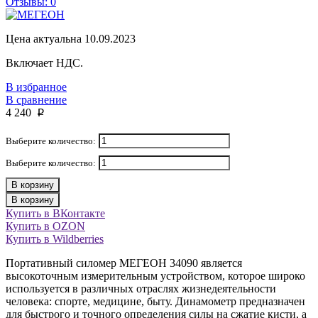
Отзывы: 0
Цена актуальна 10.09.2023
Включает НДС.
В избранное
В сравнение
4 240
p
Выберите количество:
Выберите количество:
В корзину
В корзину
Купить в ВКонтакте
Купить в OZON
Купить в Wildberries
Портативный силомер МЕГЕОН 34090 является
высокоточным измерительным устройством, которое широко
используется в различных отраслях жизнедеятельности
человека: спорте, медицине, быту. Динамометр предназначен
для быстрого и точного определения силы на сжатие кисти, а