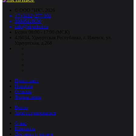
©
ООО "НК"
, 2026
+7 (3412) 277-001
88005118036
info@nkpribor.ru
Будни 08:00 - 17:00 (МСК)
426034, Удмуртская Республика, г. Ижевск, ул.
Удмуртская, д.268
Прайс-лист
Новости
Отзывы
Форма связи
Войти
Зарегистрироваться
О нас
Контакты
Доставка и оплата