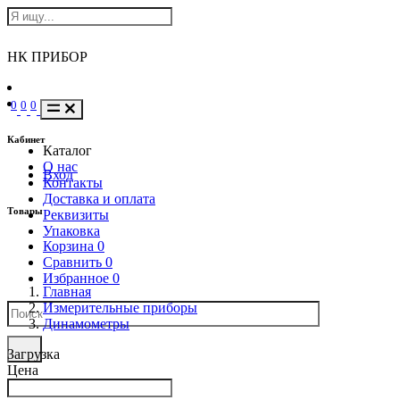
НК ПРИБОР
0
0
0
Кабинет
Каталог
О нас
Вход
Контакты
Доставка и оплата
Товары
Реквизиты
Упаковка
Корзина
0
Сравнить
0
Избранное
0
Главная
Измерительные приборы
Динамометры
Загрузка
Цена
Написать в Телеграм