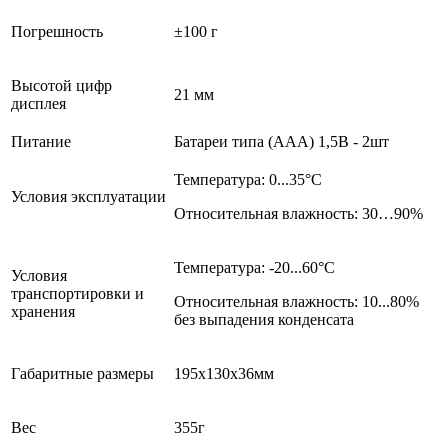
Погрешность
±100 г
Высотой цифр
21 мм
дисплея
Питание
Батареи типа (ААА) 1,5В - 2шт
Температура: 0...35°С
Условия эксплуатации
Относительная влажность: 30…90%
Температура: -20...60°С
Условия
транспортировки и
Относительная влажность: 10...80%
хранения
без выпадения конденсата
Габаритные размеры
195х130х36мм
Вес
355г