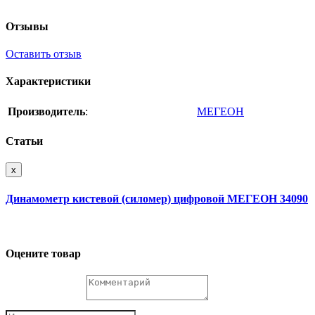
Отзывы
Оставить отзыв
Характеристики
Производитель
:
МЕГЕОН
Статьи
x
Динамометр кистевой (силомер) цифровой МЕГЕОН 34090
Оцените товар