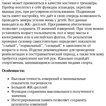
также может применяться в качестве кистевого тренажёра.
Прибор воплотил в себе функции эспандера, укрепляя
мышцы рук, при регулярном использовании. Подвижная
часть имеет настройку, что даёт в свою очередь возможность
проводить замеры усилия жима у детей. Все данные
выводятся на ЖК- дисплей. Программное обеспечение
позволяет сохранить 19 значений измерений. При этом можно
установить возраст пользователя, пол и меру массы в
килограммах или в английских фунтах. По результатам
проверки силомер самостоятельно определяет показатели
"слабый", "нормальный", "сильный" в зависимости от
возраста и пола. Изделие рекомендовано для проведения
реабилитации в посттравматический период, а также тем кому
требуется укрепление кистей рук. Идеально подойдёт
спортсменам, занимающимся силовыми видами спорта.
Особенности:
Высокая точность измерений и минимальные
показатели погрешности
Большой ЖК-дисплей
Функция сохранения максимального полученного
значения
Интегрированная память позволяет сохранять
результаты измерений