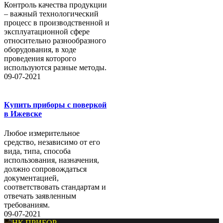
Контроль качества продукции
– важный технологический
процесс в производственной и
эксплуатационной сфере
относительно разнообразного
оборудования, в ходе
проведения которого
используются разные методы.
09-07-2021
Купить приборы с поверкой
в Ижевске
Любое измерительное
средство, независимо от его
вида, типа, способа
использования, назначения,
должно сопровождаться
документацией,
соответствовать стандартам и
отвечать заявленным
требованиям.
09-07-2021