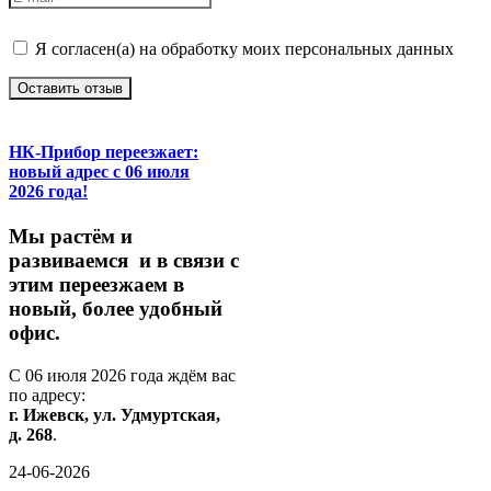
Я согласен(а) на обработку моих персональных данных
Оставить отзыв
НК-Прибор переезжает:
новый адрес с 06 июля
2026 года!
М
ы
растём
и
развиваемся
и
в
связи
с
этим
переезжаем
в
новый,
более
удобный
офис.
С
06
июля
2026
года
ждём
вас
по
адресу:
г.
Ижевск,
ул.
Удмуртская,
д.
268
.
24-06-2026