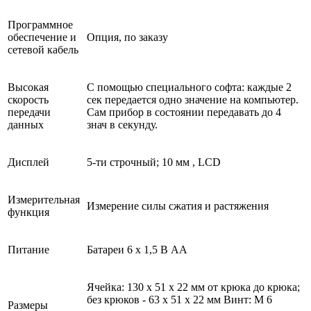
Программное
обеспечение и
Опция, по заказу
сетевой кабель
Высокая
С помощью специального софта: каждые 2
скорость
сек передается одно значение на компьютер.
передачи
Сам прибор в состоянии передавать до 4
данных
знач в секунду.
Дисплей
5-ти строчный; 10 мм , LCD
Измерительная
Измерение силы сжатия и растяжения
функция
Питание
Батареи 6 x 1,5 В AA
Ячейка: 130 x 51 x 22 мм от крюка до крюка;
без крюков - 63 x 51 x 22 мм Винт: M 6
Размеры