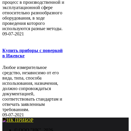
процесс в производственной и
эксплуатационной сфере
относительно разнообразного
оборудования, в ходе
проведения которого
используются разные методы.
09-07-2021
Купить приборы с поверкой
в Ижевске
Любое измерительное
средство, независимо от его
вида, типа, способа
использования, назначения,
должно сопровождаться
документацией,
соответствовать стандартам и
отвечать заявленным
требованиям.
09-07-2021
©
ООО "НК"
, 2026