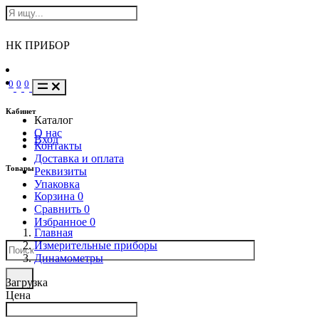
НК ПРИБОР
0
0
0
Кабинет
Каталог
О нас
Вход
Контакты
Доставка и оплата
Товары
Реквизиты
Упаковка
Корзина
0
Сравнить
0
Избранное
0
Главная
Измерительные приборы
Динамометры
Загрузка
Цена
Написать в Телеграм