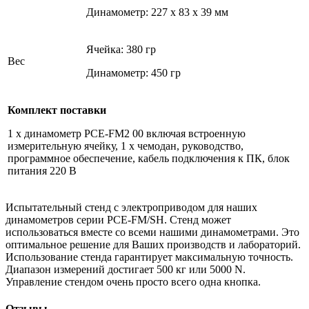
Динамометр: 227 x 83 x 39 мм
Ячейка: 380 гр
Вес
Динамометр: 450 гр
Комплект поставки
1 x динамометр PCE-FM2 00 включая встроенную
измерительную ячейку, 1 x чемодан, руководство,
программное обеспечение, кабель подключения к ПК, блок
питания 220 В
Испытательный стенд с электроприводом для наших
динамометров серии PCE-FM/SH. Стенд может
использоваться вместе со всеми нашими динамометрами. Это
оптимальное решение для Ваших производств и лабораторий.
Использование стенда гарантирует максимальную точность.
Диапазон измерений достигает 500 кг или 5000 N.
Управление стендом очень просто всего одна кнопка.
Отзывы