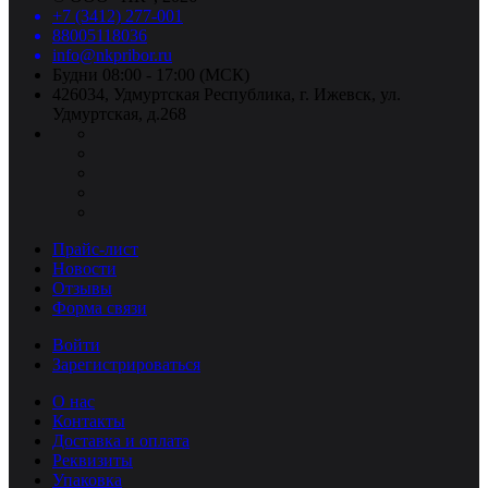
+7 (3412) 277-001
88005118036
info@nkpribor.ru
Будни 08:00 - 17:00 (МСК)
426034, Удмуртская Республика, г. Ижевск, ул.
Удмуртская, д.268
Прайс-лист
Новости
Отзывы
Форма связи
Войти
Зарегистрироваться
О нас
Контакты
Доставка и оплата
Реквизиты
Упаковка