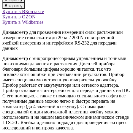
В корзину
Купить в ВКонтакте
Купить в OZON
Купить в Wildberries
Динамометр для проведения измерений силы растяженияи
измерение силы сжатия до 20 кг / 200 N со встроенной
ячейкой измерения и интерфейсом RS-232 для передачи
данных
Динамометр с микропроцессорным управлением и точными
показаниями давления и растяжения. Дисплей прибора
благодаря большим цифрам хорошо читается, так что
исключаются ошибки при считывании результатов. Прибор
имеет специальную встроенную измерительную ячейку .
Прибор работает от аккумулятора или сетевого адаптера.
Прибор оснащается интерфейсом для передачи данных на ПК.
С его помощью, а также с помощью специального софта все
полученные данные можно легко и быстро передать на
компьютер (до 4 значений в секунду). С помощью
специальной опции монтажной пластины ячейку можно
использовать и на нашем механическом динамическом стенде
LTS-20 . Ячейка идеально подходит для проведения экспресс
исследований и контроля качества.