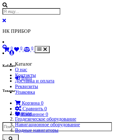
НК ПРИБОР
0
0
0
Каталог
Кабинет
О нас
Контакты
Вход
Доставка и оплата
Реквизиты
Товары
Упаковка
Корзина
0
Сравнить
0
Главная
Избранное
0
Геодезическое оборудование
Навигационное оборудование
Водные навигаторы