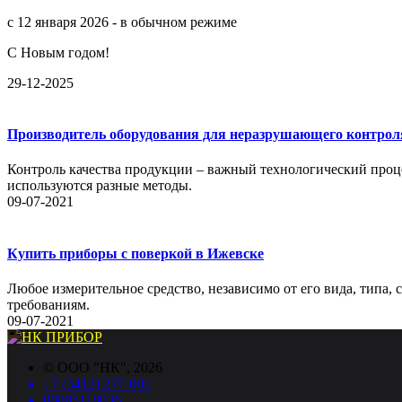
с 12 января 2026 - в обычном режиме
С Новым годом!
29-12-2025
Производитель оборудования для неразрушающего контрол
Контроль качества продукции – важный технологический проце
используются разные методы.
09-07-2021
Купить приборы с поверкой в Ижевске
Любое измерительное средство, независимо от его вида, типа,
требованиям.
09-07-2021
©
ООО "НК"
, 2026
+7 (3412) 277-001
88005118036