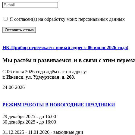
Я согласен(а) на обработку моих персональных данных
Оставить отзыв
НК-Прибор переезжает: новый адрес с 06 июля 2026 года!
М
ы
растём
и
развиваемся
и
в
связи
с
этим
переез
С
06
июля
2026
года
ждём
вас
по
адресу:
г.
Ижевск,
ул.
Удмуртская,
д.
268
.
24-06-2026
РЕЖИМ РАБОТЫ В НОВОГОДНИЕ ПРАЗДНИКИ
29 декабря 2025 - до 16:00
30 декабря 2025 - до 16:00
31.12.2025 - 11.01.2026 - выходные дни