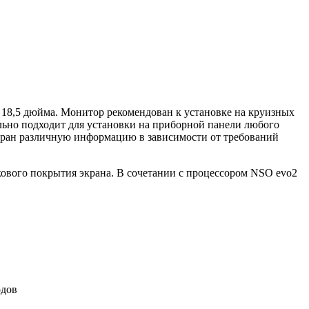
8,5 дюйма. Монитор рекомендован к установке на круизных
льно подходит для установки на приборной панели любого
экран различную информацию в зависимости от требований
ового покрытия экрана. В сочетании с процессором NSO evo2
одов