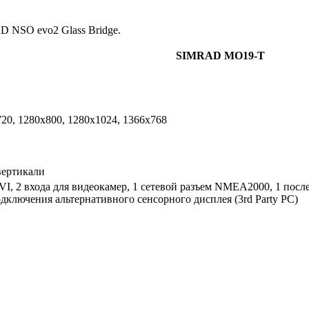
 NSO evo2 Glass Bridge.
SIMRAD MO19-T
720, 1280x800, 1280x1024, 1366x768
 вертикали
VI, 2 входа для видеокамер, 1 сетевой разъем NMEA2000, 1 пос
дключения альтернативного сенсорного дисплея (3rd Party PC)