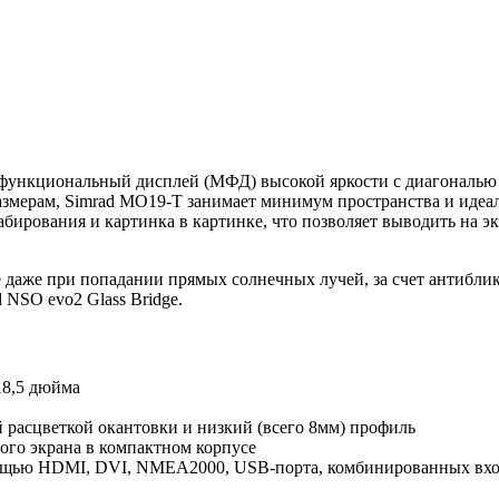
ункциональный дисплей (МФД) высокой яркости с диагональю 1
азмерам, Simrad MO19-T занимает минимум пространства и идеа
бирования и картинка в картинке, что позволяет выводить на 
даже при попадании прямых солнечных лучей, за счет антиблик
 NSO evo2 Glass Bridge.
18,5 дюйма
 расцветкой окантовки и низкий (всего 8мм) профиль
ого экрана в компактном корпусе
мощью HDMI, DVI, NMEA2000, USB-порта, комбинированных вх