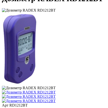
Арт
RD1212BT