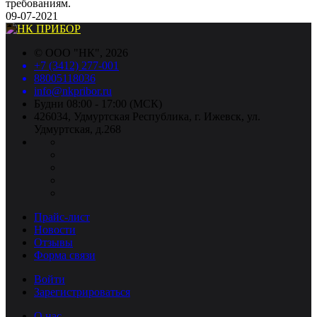
требованиям.
09-07-2021
©
ООО "НК"
, 2026
+7 (3412) 277-001
88005118036
info@nkpribor.ru
Будни 08:00 - 17:00 (МСК)
426034, Удмуртская Республика, г. Ижевск, ул.
Удмуртская, д.268
Прайс-лист
Новости
Отзывы
Форма связи
Войти
Зарегистрироваться
О нас