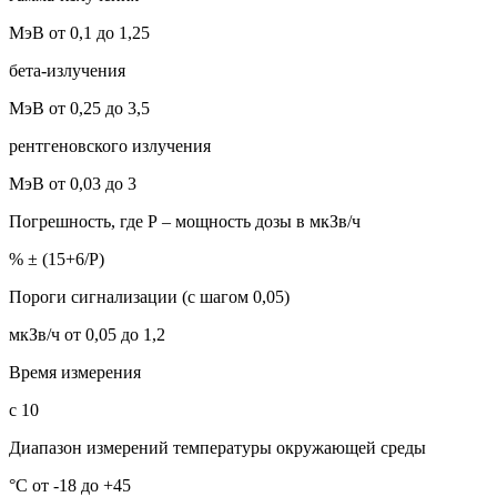
МэВ от 0,1 до 1,25
бета-излучения
МэВ от 0,25 до 3,5
рентгеновского излучения
МэВ от 0,03 до 3
Погрешность, где Р – мощность дозы в мкЗв/ч
% ± (15+6/Р)
Пороги сигнализации (с шагом 0,05)
мкЗв/ч от 0,05 до 1,2
Время измерения
с 10
Диапазон измерений температуры окружающей среды
°С от -18 до +45