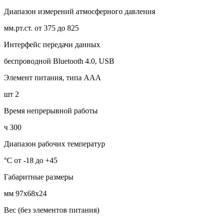
Диапазон измерений атмосферного давления
мм.рт.ст. от 375 до 825
Интерфейс передачи данных
беспроводной Bluetooth 4.0, USB
Элемент питания, типа ААА
шт 2
Время непрерывной работы
ч 300
Диапазон рабочих температур
°С от -18 до +45
Габаритные размеры
мм 97x68x24
Вес (без элементов питания)