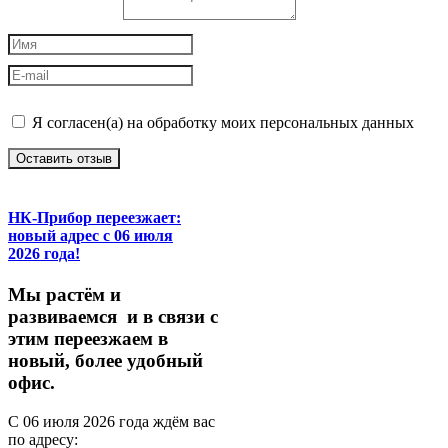
Я согласен(а) на обработку моих персональных данных
Оставить отзыв
НК-Прибор переезжает:
новый адрес с 06 июля
2026 года!
М
ы
растём
и
развиваемся
и
в
связи
с
этим
переезжаем
в
новый,
более
удобный
офис.
С
06
июля
2026
года
ждём
вас
по
адресу: