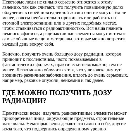
Некоторые люди не сильно серьезно относятся к этому
явлению, так как считают, что получить повышенную долю
облучения в своей повседневной жизни они не могут. Тем не
менее, совсем необязательно проживать или работать на
атомной электростанции или в других подобных местах,
чтобы сталкиваться с радиоактивностью. Вся наша планета
немного «фонит», а радиоактивные элементы могут источать
самые обычные вещи и материалы, которые можно встретить
каждый день вокруг себя.
Конечно, получить очень большую дозу радиации, которая
приводит к последствиям, часто показываемым в
фантастических фильмах, практически невозможно, тем не
менее. Легко можно облучиться так, что у человека начнут
возникать различные заболевания, вплоть до очень серьезных,
например, раковые опухоли, лейкемия и так далее.
ГДЕ МОЖНО ПОЛУЧИТЬ ДОЗУ
РАДИАЦИИ?
Практически везде: излучать радиоактивные элементы может
приобретенная пища, окружающие предметы, строительные
материалы. Некоторые вещи делают это сами по себе, другие
из-за того, что подверглись определенному уровню