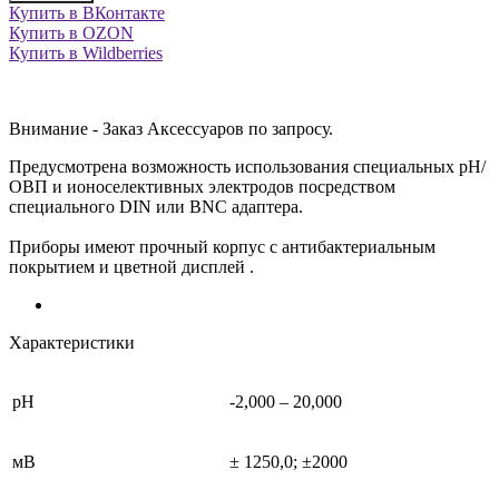
Купить в ВКонтакте
Купить в OZON
Купить в Wildberries
Внимание - Заказ Аксессуаров по запросу.
Предусмотрена возможность использования специальных pH/
ОВП и ионоселективных электродов посредством
специального DIN или BNC адаптера.
Приборы имеют прочный корпус с антибактериальным
покрытием и цветной дисплей .
Характеристики
pH
-2,000 – 20,000
мВ
± 1250,0; ±2000