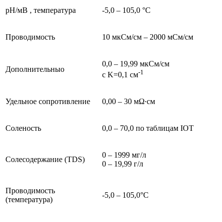
pH/мВ , температура
-5,0 – 105,0 °С
Проводимость
10 мкСм/см – 2000 мСм/см
0,0 – 19,99 мкСм/см
Дополнительныо
-1
с K=0,1 см
Удельное сопротивление
0,00 – 30 мΩ∙см
Соленость
0,0 – 70,0 по таблицам IOT
0 – 1999 мг/л
Солесодержание (TDS)
0 – 19,99 г/л
Проводимость
-5,0 – 105,0°С
(температура)