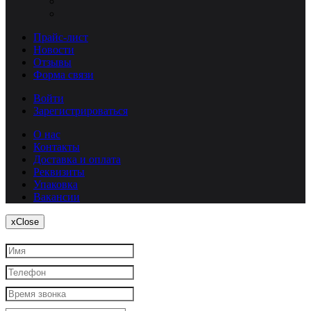
Прайс-лист
Новости
Отзывы
Форма связи
Войти
Зарегистрироваться
О нас
Контакты
Доставка и оплата
Реквизиты
Упаковка
Вакансии
x
Close