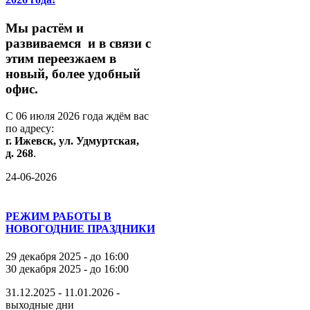
М
ы
растём
и
развиваемся
и
в
связи
с
этим
переезжаем
в
новый,
более
удобный
офис.
С
06
июля
2026
года
ждём
вас
по
адресу:
г.
Ижевск,
ул.
Удмуртская,
д.
268
.
24-06-2026
РЕЖИМ РАБОТЫ В
НОВОГОДНИЕ ПРАЗДНИКИ
29 декабря 2025 - до 16:00
30 декабря 2025 - до 16:00
31.12.2025 - 11.01.2026 -
выходные дни