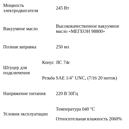
Мощность
245 Вт
электродвигателя
Высококачественное вакуумное
Вакуумное масло
масло «МЕГЕОН 98800»
Полная заправка
250 мл
Конус
JIC 74є
Штуцер для
подключения
Резьба
SAE 1/4" UNC, (7/16 20 ниток)
Напряжение питания
220 В 50Гц
Температура 040 °С
Условия эксплуатации
Относительная влажность 2060%