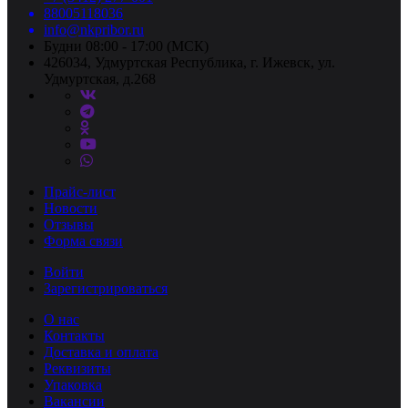
88005118036
info@nkpribor.ru
Будни 08:00 - 17:00 (МСК)
426034, Удмуртская Республика, г. Ижевск, ул.
Удмуртская, д.268
Прайс-лист
Новости
Отзывы
Форма связи
Войти
Зарегистрироваться
О нас
Контакты
Доставка и оплата
Реквизиты
Упаковка
Вакансии