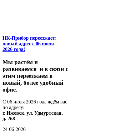
НК-Прибор переезжает:
новый адрес с 06 июля
2026 года!
М
ы
растём
и
развиваемся
и
в
связи
с
этим
переезжаем
в
новый,
более
удобный
офис.
С
06
июля
2026
года
ждём
вас
по
адресу:
г.
Ижевск,
ул.
Удмуртская,
д.
268
.
24-06-2026