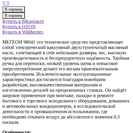
В корзину
В корзину
Купить в ВКонтакте
Купить в OZON
Купить в Wildberries
МЕГЕОН 98041 это техническое средство представляющее
собой электрический вакуумный двухступенчатый масляный
насос, сочетающий в себе небольшие размеры, вес, высокую
производительность и беспрецедентную надёжность. Удобная
ручка для переноски, низкий уровень шума и невысокое
энергопотребление делают его весьма привлекательным
приобретением. Исключительные эксплуатационные
характеристики достигаются благодаря новейшим
разработкам, высококачественным материалам и
изготовлению деталей на прецизионных станках. Он найдёт
широкое применение при монтаже, наладке и ремонте
бытового и торгового холодильного оборудования, домашних
и автомобильных кондиционеров, в исследовательской
деятельности и промышленном использовании, где
необходимо откачать воздух до абсолютного значения 0,3
паскаля.
Особенности: