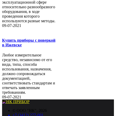
эксплуатационной сфере
относительно разнообразного
оборудования, в ходе
проведения которого
используются разные методы.
09-07-2021
Купить приборы с поверкой
в Ижевске
Любое измерительное
средство, независимо от его
вида, типа, способа
использования, назначения,
должно сопровождаться
документацией,
соответствовать стандартам и
отвечать заявленным
требованиям.
09-07-2021
©
ООО "НК"
, 2026
+7 (3412) 277-001