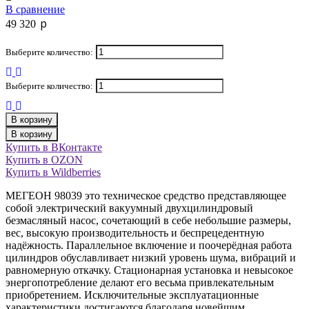
В сравнение
p
49 320
Выберите количество:
Выберите количество:
В корзину
В корзину
Купить в ВКонтакте
Купить в OZON
Купить в Wildberries
МЕГЕОН 98039 это техническое средство представляющее
собой электрический вакуумный двухцилиндровый
безмасляный насос, сочетающий в себе небольшие размеры,
вес, высокую производительность и беспрецедентную
надёжность. Параллельное включение и поочерёдная работа
цилиндров обуславливает низкий уровень шума, вибраций и
равномерную откачку. Стационарная установка и невысокое
энергопотребление делают его весьма привлекательным
приобретением. Исключительные эксплуатационные
характеристики достигаются благодаря новейшим