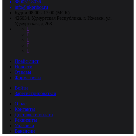
88005118036
info@nkpribor.ru
Будни 08:00 - 17:00 (МСК)
426034, Удмуртская Республика, г. Ижевск, ул.
Удмуртская, д.268
Прайс-лист
Новости
Отзывы
Форма связи
Войти
Зарегистрироваться
О нас
Контакты
Доставка и оплата
Реквизиты
Упаковка
Вакансии