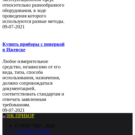
относительно разнообразного
оборудования, в ходе
проведения которого
используются разные методы.
09-07-2021
Купить приборы с поверкой
в Ижевске
Любое измерительное
средство, независимо от его
вида, типа, способа
использования, назначения,
должно сопровождаться
документацией,
соответствовать стандартам и
отвечать заявленным
требованиям.
09-07-2021
©
ООО "НК"
, 2026
+7 (3412) 277-001