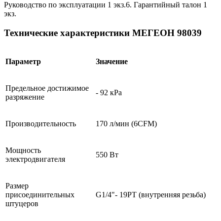
Руководство по эксплуатации 1 экз.6. Гарантийный талон 1
экз.
Технические характеристики МЕГЕОН 98039
Параметр
Значение
Предельное достижимое
- 92 кРа
разряжение
Производительность
170 л/мин (6CFM)
Мощность
550 Вт
электродвигателя
Размер
присоединительных
G1/4"- 19PT (внутренняя резьба)
штуцеров