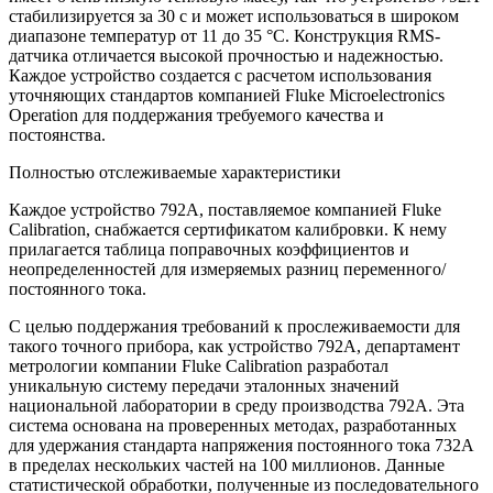
стабилизируется за 30 с и может использоваться в широком
диапазоне температур от 11 до 35 °C. Конструкция RMS-
датчика отличается высокой прочностью и надежностью.
Каждое устройство создается с расчетом использования
уточняющих стандартов компанией Fluke Microelectronics
Operation для поддержания требуемого качества и
постоянства.
Полностью отслеживаемые характеристики
Каждое устройство 792A, поставляемое компанией Fluke
Calibration, снабжается сертификатом калибровки. К нему
прилагается таблица поправочных коэффициентов и
неопределенностей для измеряемых разниц переменного/
постоянного тока.
С целью поддержания требований к прослеживаемости для
такого точного прибора, как устройство 792A, департамент
метрологии компании Fluke Calibration разработал
уникальную систему передачи эталонных значений
национальной лаборатории в среду производства 792A. Эта
система основана на проверенных методах, разработанных
для удержания стандарта напряжения постоянного тока 732A
в пределах нескольких частей на 100 миллионов. Данные
статистической обработки, полученные из последовательного