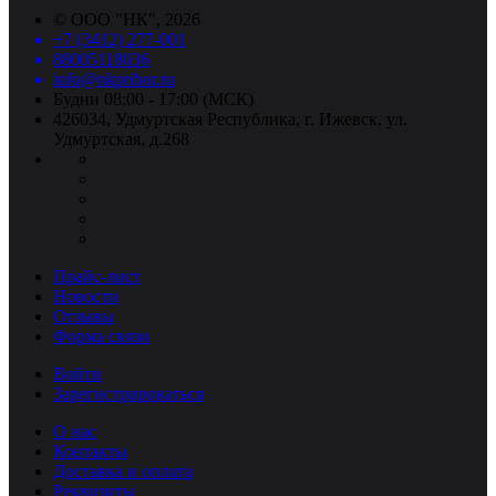
©
ООО "НК"
, 2026
+7 (3412) 277-001
88005118036
info@nkpribor.ru
Будни 08:00 - 17:00 (МСК)
426034, Удмуртская Республика, г. Ижевск, ул.
Удмуртская, д.268
Прайс-лист
Новости
Отзывы
Форма связи
Войти
Зарегистрироваться
О нас
Контакты
Доставка и оплата
Реквизиты