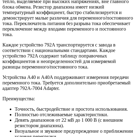
тепло, выделяемое при высоких напряжениях, вне главного
блока обмена. Резистор диапазона имеет низкий
температурный коэффициент, быстро стабилизируется и
демонстрирует малые различия для переменного/постоянного
тока. Переключатель питания без разрыва тока обеспечивает
переключение между входами переменного и постоянного
тока.
Каждое устройство 792A транспортируется с завода в
соответствии с национальными стандартами. Каждое
устройство 792A содержит таблицу поправочных
коэффициентов и неопределенностей для измеряемой
разницы переменного/постоянного тока.
Устройства A40 и A40A поддерживают измерения передачи
переменного тока. Требуется дополнительно приобретаемый
адаптер 792A-7004 Adapter.
Преимущества:
Точность, быстродействие и простота использования.
Полностью отслеживаемые характеристики.
Девять диапазонов от 22 мВ до 1 000 В (с внешним
резистором диапазона).
Визуальное и звуковое предупреждение о приближении
условия перегрузки.