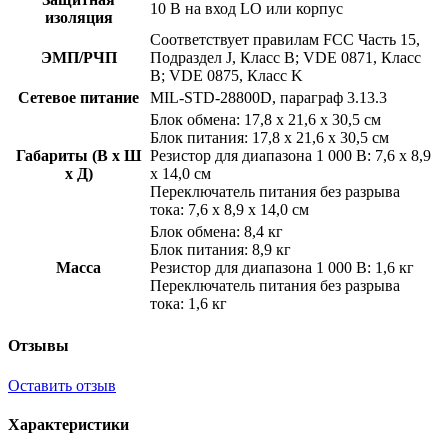
10 В на вход LO или корпус
изоляция
Соответствует правилам FCC Часть 15,
ЭМП/РЧП
Подраздел J, Класс B; VDE 0871, Класс
B; VDE 0875, Класс K
Сетевое питание
MIL-STD-28800D, параграф 3.13.3
Блок обмена: 17,8 x 21,6 x 30,5 см
Блок питания: 17,8 x 21,6 x 30,5 см
Габариты (В x Ш
Резистор для диапазона 1 000 В: 7,6 x 8,9
x Д)
x 14,0 см
Переключатель питания без разрыва
тока: 7,6 x 8,9 x 14,0 см
Блок обмена: 8,4 кг
Блок питания: 8,9 кг
Масса
Резистор для диапазона 1 000 В: 1,6 кг
Переключатель питания без разрыва
тока: 1,6 кг
Отзывы
Оставить отзыв
Характеристики