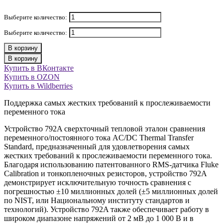
Выберите количество:
Выберите количество:
В корзину
В корзину
Купить в ВКонтакте
Купить в OZON
Купить в Wildberries
Поддержка самых жестких требований к прослеживаемости
переменного тока
Устройство 792A сверхточный тепловой эталон сравнения
переменного/постоянного тока AC/DC Thermal Transfer
Standard, предназначенный для удовлетворения самых
жестких требований к прослеживаемости переменного тока.
Благодаря использованию патентованного RMS-датчика Fluke
Calibration и тонкопленочных резисторов, устройство 792A
демонстрирует исключительную точность сравнения с
погрешностью ±10 миллионных долей (±5 миллионных долей
по NIST, или Национальному институту стандартов и
технологий). Устройство 792A также обеспечивает работу в
широком диапазоне напряжений от 2 мВ до 1 000 В и в