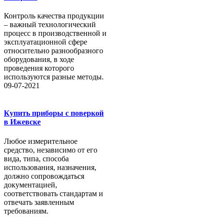
Контроль качества продукции
– важный технологический
процесс в производственной и
эксплуатационной сфере
относительно разнообразного
оборудования, в ходе
проведения которого
используются разные методы.
09-07-2021
Купить приборы с поверкой
в Ижевске
Любое измерительное
средство, независимо от его
вида, типа, способа
использования, назначения,
должно сопровождаться
документацией,
соответствовать стандартам и
отвечать заявленным
требованиям.