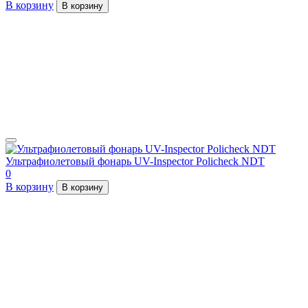
В корзину
В корзину
Ультрафиолетовый фонарь UV-Inspector Policheck NDT
0
В корзину
В корзину