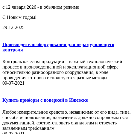
с 12 января 2026 - в обычном режиме
С Новым годом!
29-12-2025
Производитель оборудования для неразрушающего
контроля
Контроль качества продукции – важный технологический
процесс в производственной и эксплуатационной сфере
относительно разнообразного оборудования, в ходе
проведения которого используются разные методы.
09-07-2021
Купить приборы с поверкой в Ижевске
Любое измерительное средство, независимо от его вида, типа,
способа использования, назначения, должно сопровождаться
документацией, соответствовать стандартам и отвечать
заявленным требованиям.
09-07-2021