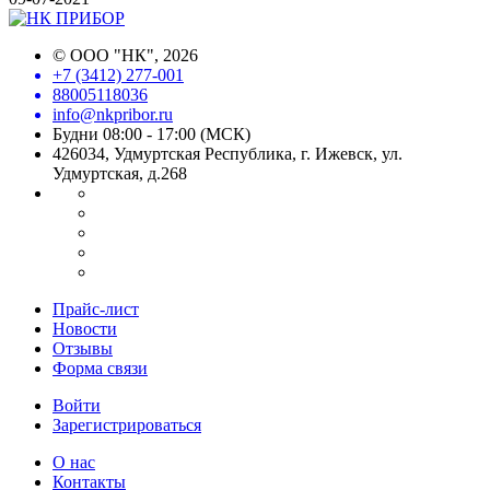
©
ООО "НК"
, 2026
+7 (3412) 277-001
88005118036
info@nkpribor.ru
Будни 08:00 - 17:00 (МСК)
426034, Удмуртская Республика, г. Ижевск, ул.
Удмуртская, д.268
Прайс-лист
Новости
Отзывы
Форма связи
Войти
Зарегистрироваться
О нас
Контакты