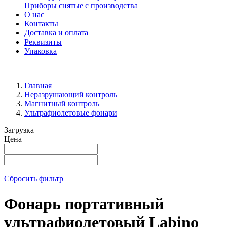
Приборы снятые с производства
О нас
Контакты
Доставка и оплата
Реквизиты
Упаковка
Главная
Неразрушающий контроль
Магнитный контроль
Ультрафиолетовые фонари
Загрузка
Цена
Сбросить фильтр
Фонарь портативный
ультрафиолетовый Labino