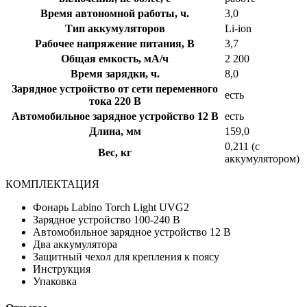
Время автономной работы, ч.
3,0
Тип аккумуляторов
Li-ion
Рабочее напряжение питания, В
3,7
Общая емкость, мА/ч
2 200
Время зарядки, ч.
8,0
Зарядное устройство от сети переменного
есть
тока 220 В
Автомобильное зарядное устройство 12 В
есть
Длина, мм
159,0
0,211 (с
Вес, кг
аккумулятором)
КОМПЛЕКТАЦИЯ
Фонарь Labino Torch Light UVG2
Зарядное устройство 100-240 В
Автомобильное зарядное устройство 12 В
Два аккумулятора
Защитный чехол для крепления к поясу
Инструкция
Упаковка