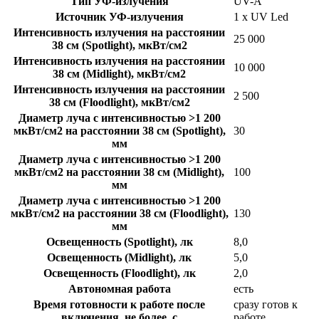
Тип УФ-излучения
UV-A
Источник УФ-излучения
1 х UV Led
Интенсивность излучения на расстоянии
25 000
38 см (Spotlight), мкВт/см2
Интенсивность излучения на расстоянии
10 000
38 см (Midlight), мкВт/см2
Интенсивность излучения на расстоянии
2 500
38 см (Floodlight), мкВт/см2
Диаметр луча с интенсивностью >1 200
мкВт/см2 на расстоянии 38 см (Spotlight),
30
мм
Диаметр луча с интенсивностью >1 200
мкВт/см2 на расстоянии 38 см (Midlight),
100
мм
Диаметр луча с интенсивностью >1 200
мкВт/см2 на расстоянии 38 см (Floodlight),
130
мм
Освещенность (Spotlight), лк
8,0
Освещенность (Midlight), лк
5,0
Освещенность (Floodlight), лк
2,0
Автономная работа
есть
Время готовности к работе после
сразу готов к
включения, не более, с
работе