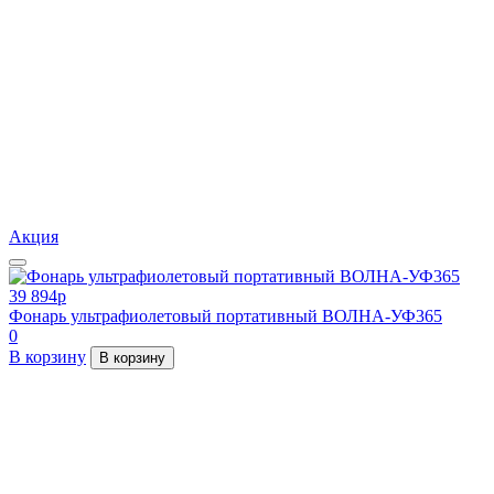
Акция
39 894
p
Фонарь ультрафиолетовый портативный ВОЛНА-УФ365
0
В корзину
В корзину