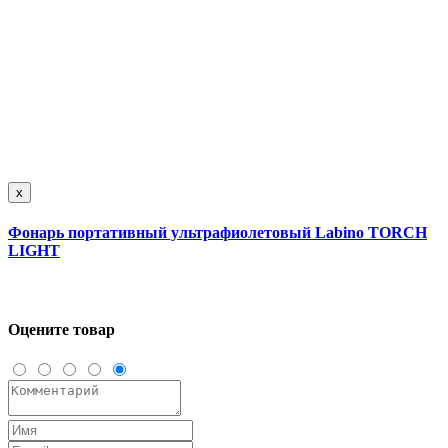
x
Фонарь портативный ультрафиолетовый Labino TORCH
LIGHT
Оцените товар