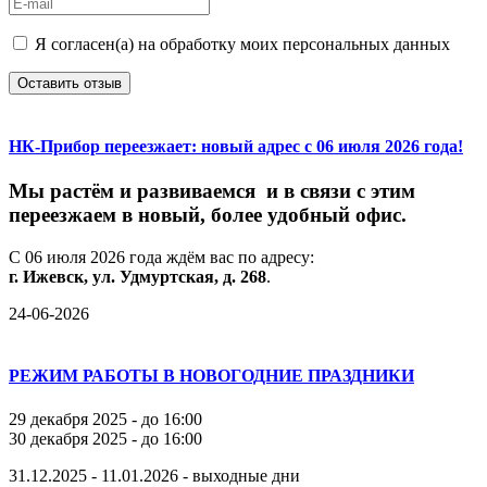
Я согласен(а) на обработку моих персональных данных
Оставить отзыв
НК-Прибор переезжает: новый адрес с 06 июля 2026 года!
М
ы
растём
и
развиваемся
и
в
связи
с
этим
переезжаем
в
новый,
более
удобный
офис.
С
06
июля
2026
года
ждём
вас
по
адресу:
г.
Ижевск,
ул.
Удмуртская,
д.
268
.
24-06-2026
РЕЖИМ РАБОТЫ В НОВОГОДНИЕ ПРАЗДНИКИ
29 декабря 2025 - до 16:00
30 декабря 2025 - до 16:00
31.12.2025 - 11.01.2026 - выходные дни