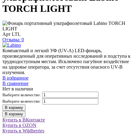
TORCH LIGHT
Арт
LTL
Отзывы: 0
Компактный и легкий УФ (UV-A) LED-фонарь,
произведенный для оперативных исследований и подступа к
труднодоступным местам. Исключено пагубное воздействие
на здоровье оператора, за счет отсутствия опасного UV-B
излучения.
В избранное
В сравнение
Нет в наличии
Выберите количество:
Выберите количество:
В корзину
В корзину
Купить в ВКонтакте
Купить в OZON
Купить в Wildberries