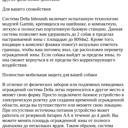
Для вашего спокойствия
Система Delta Inbounds включает испытанную технологию
модулей Garmin, крепящихся на ошейнике, и компактную,
легкую и полностью портативную базовую станцию. Данная
система позволяет вам удерживать до 2 собак в пределах
настраиваемой зоны с площадью до 8094м2. Кроме того,
входящие в комплект флажки помогут визуально отметить
границы, чтобы ваш питомец знал, где расположен периметр
огражденной зоны. Если собака выйдет за пределы зоны, то
она сможет вернуться в ее пределы без корректирующего
воздействия.
Полностью мобильная защита для вашей собаки
В отличие от физических заборов или подземных невидимых
ограждений система Delta легко переносится в другое место и
меняет свою форму. Просто подключите базовое устройство в
электрическую розетку для создания временной огражденной
области, когда вы путешествуете или меняете свою локацию.
При отсутствии источника питания устройство может
работать от резервной батареи АА в течение до 4 дней. Вы
можете менять площадь огражденной зоны от полного
диапазона до нескольких ярдов. Таким образом, система