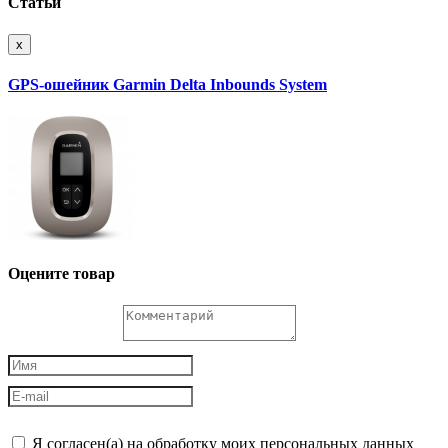
Статьи
x
GPS-ошейник Garmin Delta Inbounds System
Оцените товар
Я согласен(а) на обработку моих персональных данных