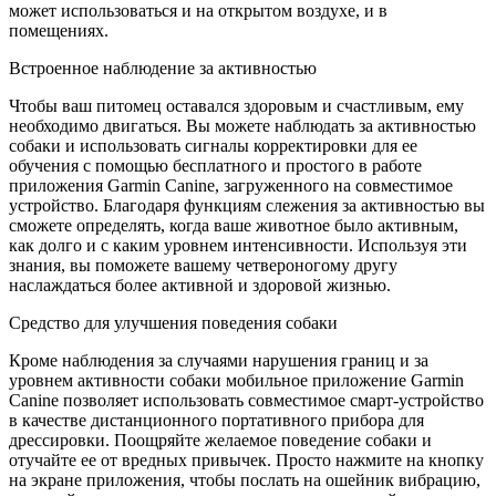
может использоваться и на открытом воздухе, и в
помещениях.
Встроенное наблюдение за активностью
Чтобы ваш питомец оставался здоровым и счастливым, ему
необходимо двигаться. Вы можете наблюдать за активностью
собаки и использовать сигналы корректировки для ее
обучения с помощью бесплатного и простого в работе
приложения Garmin Canine, загруженного на совместимое
устройство. Благодаря функциям слежения за активностью вы
сможете определять, когда ваше животное было активным,
как долго и с каким уровнем интенсивности. Используя эти
знания, вы поможете вашему четвероногому другу
наслаждаться более активной и здоровой жизнью.
Средство для улучшения поведения собаки
Кроме наблюдения за случаями нарушения границ и за
уровнем активности собаки мобильное приложение Garmin
Canine позволяет использовать совместимое смарт-устройство
в качестве дистанционного портативного прибора для
дрессировки. Поощряйте желаемое поведение собаки и
отучайте ее от вредных привычек. Просто нажмите на кнопку
на экране приложения, чтобы послать на ошейник вибрацию,