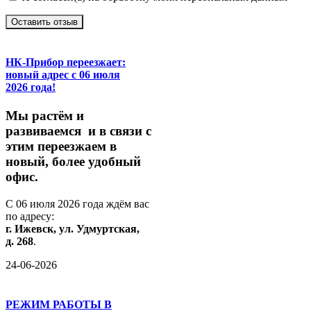
Оставить отзыв
НК-Прибор переезжает:
новый адрес с 06 июля
2026 года!
М
ы
растём
и
развиваемся
и
в
связи
с
этим
переезжаем
в
новый,
более
удобный
офис.
С
06
июля
2026
года
ждём
вас
по
адресу:
г.
Ижевск,
ул.
Удмуртская,
д.
268
.
24-06-2026
РЕЖИМ РАБОТЫ В