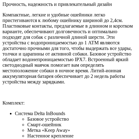
Прочность, надежность и привлекательный дизайн
Компактные, легкие и удобные ошейники легко
пристегиваются к любому ошейнику шириной до 2,4см.
Пластиковые контакты, предлагаемые в длинном и коротком
варианте, обеспечивают долговечность и оптимально
подходят для собак с различной длиной шерсти. Эти
устройства с водопроницаемостью до 1 ATM являются
достаточно прочными для того, чтобы выдержать все удары,
толчки и царапины от активной собаки. Базовое устройство
обладает водонепроницаемостью IPX7. Встроенный яркий
светодиодный маячок помогает вам определять
местоположение собаки в ночное время. Литий-ионная
аккумуляторная батарея обеспечивает до 2 недель работы
устройства между зарядками.
Комплект:
Система Delta InBounds
Базовое устройство
Смарт-ошейник
Метка «Keep Away»
Настенное крепление