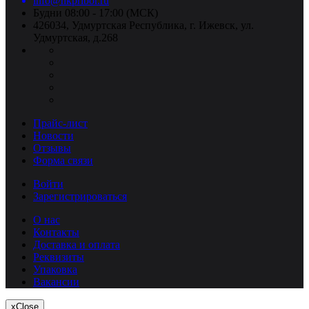
info@nkpribor.ru
Будни 08:00 - 17:00 (МСК)
426034, Удмуртская Республика, г. Ижевск, ул.
Удмуртская, д.268
Прайс-лист
Новости
Отзывы
Форма связи
Войти
Зарегистрироваться
О нас
Контакты
Доставка и оплата
Реквизиты
Упаковка
Вакансии
x
Close