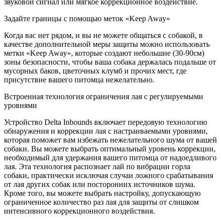
звуковой сигнал или мягкое коррекционное воздействие.
Задайте границы с помощью меток «Keep Away»
Когда вас нет рядом, и вы не можете общаться с собакой, в
качестве дополнительной меры защиты можно использовать
метки «Keep Away», которые создают небольшие (30-90см)
зоны безопасности, чтобы ваша собака держалась подальше от
мусорных баков, цветочных клумб и прочих мест, где
присутствие вашего питомца нежелательно.
Встроенная технология ограничения лая с регулируемыми
уровнями
Устройство Delta Inbounds включает передовую технологию
обнаружения и коррекции лая с настраиваемыми уровнями,
которая поможет вам избежать нежелательного шума от вашей
собаки. Вы можете выбрать оптимальный уровень коррекции,
необходимый для удержания вашего питомца от надоедливого
лая. Эта технология распознает лай по вибрации горла
собаки, практически исключая случаи ложного срабатывания
от лая других собак или посторонних источников шума.
Кроме того, вы можете выбрать настройку, допускающую
ограниченное количество раз лая для защиты от слишком
интенсивного коррекционного воздействия.