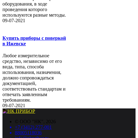
оборудования, в ходе
проведения которого
используются разные методы.
09-07-2021
Купить приборы с поверкой
в Ижевске
Любое измерительное
средство, независимо от его
вида, типа, способа
использования, назначения,
должно сопровождаться
документацией,
соответствовать стандартам и
отвечать заявленным
требованиям.
09-07-2021
©
ООО "НК"
, 2026
+7 (3412) 277-001
88005118036