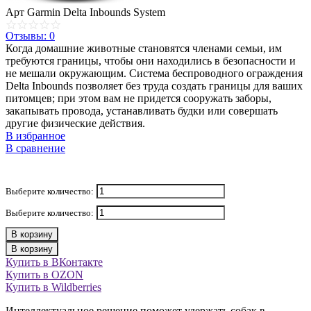
Арт
Garmin Delta Inbounds System
Отзывы: 0
Когда домашние животные становятся членами семьи, им
требуются границы, чтобы они находились в безопасности и
не мешали окружающим. Система беспроводного ограждения
Delta Inbounds позволяет без труда создать границы для ваших
питомцев; при этом вам не придется сооружать заборы,
закапывать провода, устанавливать будки или совершать
другие физические действия.
В избранное
В сравнение
Выберите количество:
Выберите количество:
В корзину
В корзину
Купить в ВКонтакте
Купить в OZON
Купить в Wildberries
Интеллектуальное решение поможет удержать собак в