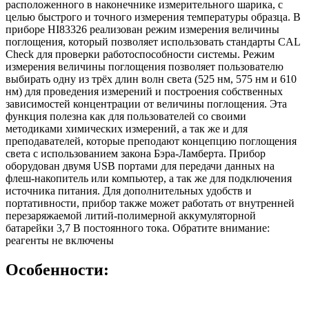
расположенного в наконечнике измерительного шарика, с
целью быстрого и точного измерения температуры образца. В
приборе HI83326 реализован режим измерения величины
поглощения, который позволяет использовать стандарты CAL
Check для проверки работоспособности системы. Режим
измерения величины поглощения позволяет пользователю
выбирать одну из трёх длин волн света (525 нм, 575 нм и 610
нм) для проведения измерений и построения собственных
зависимостей концентрации от величины поглощения. Эта
функция полезна как для пользователей со своими
методиками химических измерений, а так же и для
преподавателей, которые преподают концепцию поглощения
света с использованием закона Бэра-Ламберта. Прибор
оборудован двумя USB портами для передачи данных на
флеш-накопитель или компьютер, а так же для подключения
источника питания. Для дополнительных удобств и
портативности, прибор также может работать от внутренней
перезаряжаемой литий-полимерной аккумуляторной
батарейки 3,7 В постоянного тока. Обратите внимание:
реагенты не включены
Особенности: