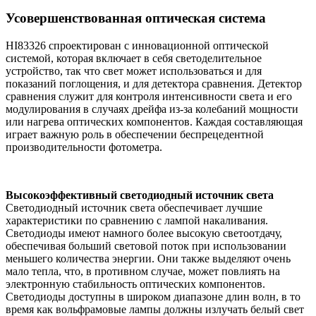
Усовершенствованная оптическая система
HI83326 спроектирован с инновационной оптической
системой, которая включает в себя светоделительное
устройство, так что свет может использоваться и для
показаний поглощения, и для детектора сравнения. Детектор
сравнения служит для контроля интенсивности света и его
модулирования в случаях дрейфа из-за колебаний мощности
или нагрева оптических компонентов. Каждая составляющая
играет важную роль в обеспечении беспрецедентной
производительности фотометра.
Высокоэффективный светодиодный источник света
Светодиодный источник света обеспечивает лучшие
характеристики по сравнению с лампой накаливания.
Светодиоды имеют намного более высокую светоотдачу,
обеспечивая больший световой поток при использовании
меньшего количества энергии. Они также выделяют очень
мало тепла, что, в противном случае, может повлиять на
электронную стабильность оптических компонентов.
Светодиоды доступны в широком диапазоне длин волн, в то
время как вольфрамовые лампы должны излучать белый свет