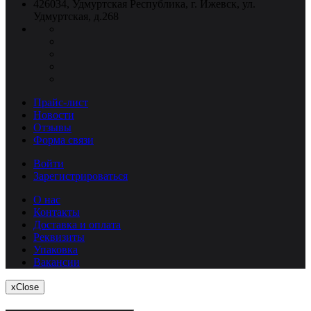
426034, Удмуртская Республика, г. Ижевск, ул.
Удмуртская, д.268
Прайс-лист
Новости
Отзывы
Форма связи
Войти
Зарегистрироваться
О нас
Контакты
Доставка и оплата
Реквизиты
Упаковка
Вакансии
x
Close