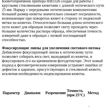
Кюветоприёмник прибора HI83326 создан для работы с
круглыми стеклянными кюветами с длиной оптического пути
25 мм. Наряду с передовыми оптическими компонентами
больший размер кюветы значительно снижает погрешности,
возникающие при поворотах кювет в сторону от индексной
метки на кюветах. Относительно большая длина оптического
пути кювет для образцов позволяет свету проходить через
большие количества раствора образца, обеспечивая точность
измерений даже в образцах с низкой поглощающей
способностью.
Фокусирующие линзы для увеличения светового потока
Добавление фокусирующей линзы к оптическому пути
позволяет собирать весь свет, выходящий из кюветы, и
фокусировать его на кремниевом фотодетекторе. Этот новый
подход к фотометрическим измерениям устраняет ошибки от
дефектов и царапин, присутствующих в стеклянной кювете,
исключая необходимость индексирования кюветы.
Точность
Параметр
Диапазон
Разрешение
Метод
(при 25°C)