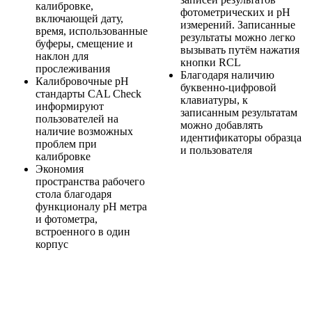
калибровке,
фотометрических и рН
включающей дату,
измерений. Записанные
время, использованные
результаты можно легко
буферы, смещение и
вызывать путём нажатия
наклон для
кнопки RCL
прослеживания
Благодаря наличию
Калибровочные pH
буквенно-цифровой
стандарты CAL Check
клавиатуры, к
информируют
записанным результатам
пользователей на
можно добавлять
наличие возможных
идентификаторы образца
проблем при
и пользователя
калибровке
Экономия
пространства рабочего
стола благодаря
функционалу рН метра
и фотометра,
встроенного в один
корпус