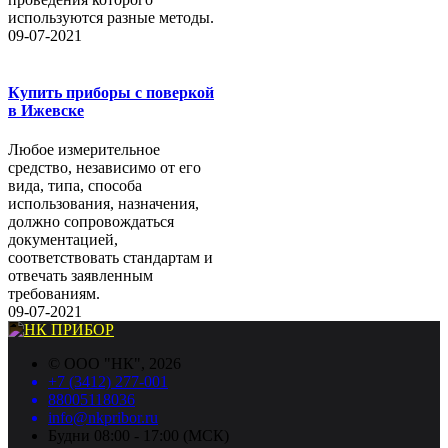
используются разные методы.
09-07-2021
Купить приборы с поверкой
в Ижевске
Любое измерительное
средство, независимо от его
вида, типа, способа
использования, назначения,
должно сопровождаться
документацией,
соответствовать стандартам и
отвечать заявленным
требованиям.
09-07-2021
©
ООО "НК"
, 2026
+7 (3412) 277-001
88005118036
info@nkpribor.ru
Будни 08:00 - 17:00 (МСК)