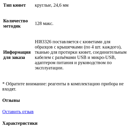
Тип кювет
круглые, 24,6 мм
Количество
128 макс.
методик
HI83326 поставляется с кюветами для
образцов с крышечками (по 4 шт. каждого),
Информация
тканью для протирки кювет, соединительным
для заказа
кабелем с разъёмами USB и микро-USB,
адаптером питания и руководством по
эксплуатации.
* Обратите внимание: реагенты в комплектацию прибора не
входят.
Отзывы
Оставить отзыв
Характеристики