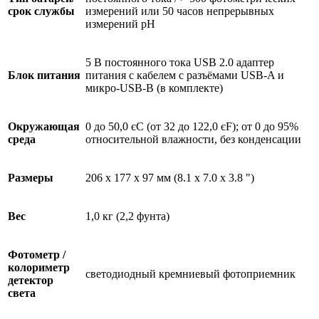
срок службы
измерений или 50 часов непрерывных
измерений pH
5 В постоянного тока USB 2.0 адаптер
Блок питания
питания с кабелем с разъёмами USB-A и
микро-USB-B (в комплекте)
Окружающая
0 до 50,0 єC (от 32 до 122,0 єF); от 0 до 95%
среда
относительной влажности, без конденсации
Размеры
206 x 177 x 97 мм (8.1 x 7.0 x 3.8 ")
Вес
1,0 кг (2,2 фунта)
Фотометр /
колориметр
светодиодный кремниевый фотоприемник
детектор
света