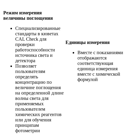
Режим измерения
величины поглощения
Специализированные
стандарты в кюветах
CAL Check для
Единицы измерения
проверки
работоспособности
Вместе с показаниями
источника света и
отображаются
детектора
соответствующая
Позволяет
единица измерения
пользователям
вместе с химической
определять
формулой
концентрацию по
величине поглощения
на определенной длине
волны света для
применяемых
пользователем
химических реагентов
или для обучения
принципам
фотометрии