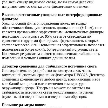
(т.е. весь спектр видимого света), но на самом деле они
излучают свет со слегка сине-фиолетовым оттенком.
Высококачественные узкополосные интерференционные
фильтры
Узкополосный фильтр подавления помех не только
обеспечивает большую точность длины волны (± 1 нм), но и
является чрезвычайно эффективным. Используемые фильтры
позволяют пропускать до 95% света от светодиода по
сравнению с другими фильтрами, эффективность которых
составляет всего 75%. Повышенная эффективность позволяет
использовать более яркий, более сильный источник света.
Конечным результатом является повышенная стабильность
измерений и меньшая ошибка длины волны.
Детектор сравнения для стабильного источника света
Светоделительное устройство используется как часть
внутренней системы сравнения фотометра HI83326. Детектор
сравнения компенсирует любой дрейф, возникающий из-за
колебаний мощности или изменения температуры
окружающей среды. Теперь вы можете полагаться на
стабильность источника света между вашими пустыми
(нулевыми) измерениями и измерениями образцов.
Большие размеры кювет