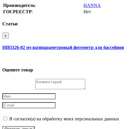
Производитель
:
HANNA
ГОСРЕЕСТР
:
Нет
Статьи
x
HI83326-02 мультипараметровый фотометр для бассейнов
Оцените товар
Я согласен(а) на обработку моих персональных данных