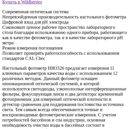
Купить в Wildberries
Современная оптическая система
Непревзойденная производительность настольного фотометра
Цифровой вход для pH электрода
Сэкономьте ценное рабочее пространство лабораторного
стола благодаря использованию одного прибора, работающего
как в качестве фотометра, так и в качестве лабораторного рН
метра
Режим измерения поглощения
Позволяет проверять работоспособность с использованием
стандартов CAL Chec
Настольный фотометр HI83326 предлагает измерения 11
ключевых параметров качества воды с использованием 12
различных методик. Данный фотометр оснащен
инновационной оптической системой, в которой
используются светодиоды, узкополосные интерференционные
фильтры, фокусирующая линза и два детектора: кремниевый
фотоприемник для измерений оптической плотности и
детектор сравнения для поддержания постоянства источника
света. Тем самым всегда обеспечиваются точные и
воспроизводимые фотометрические измерения. С учетом
потребностей бассейнов и спа индустрии, основная
необходимость очистки воды в бассейнах состоит в