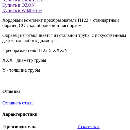
Купить в OZON
Купить в Wildberries
Хордовый комплект преобразователь П122 + стандартный
образец СО с калибровкой и паспортом
Образец изготавливается из стальной трубы с искусственным
дефектом любого диаметра.
Преобразователь П122-5-ХХХ/Y
XXX - диаметр трубы
Y - толщина трубы
Отзывы
Оставить отзыв
Характеристики
Производитель
:
Искатель-2