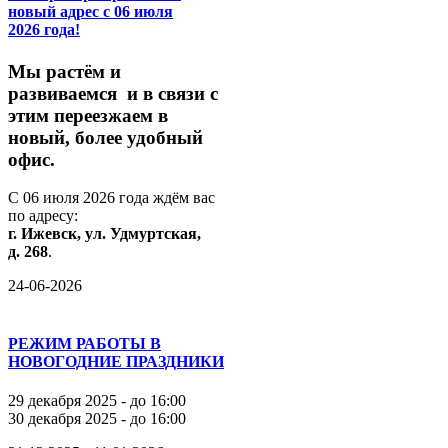
новый адрес с 06 июля
2026 года!
М
ы
растём
и
развиваемся
и
в
связи
с
этим
переезжаем
в
новый,
более
удобный
офис.
С
06
июля
2026
года
ждём
вас
по
адресу:
г.
Ижевск,
ул.
Удмуртская,
д.
268
.
24-06-2026
РЕЖИМ РАБОТЫ В
НОВОГОДНИЕ ПРАЗДНИКИ
29 декабря 2025 - до 16:00
30 декабря 2025 - до 16:00