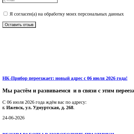
Я согласен(а) на обработку моих персональных данных
Оставить отзыв
НК-Прибор переезжает: новый адрес с 06 июля 2026 года!
М
ы
растём
и
развиваемся
и
в
связи
с
этим
переез
С
06
июля
2026
года
ждём
вас
по
адресу:
г.
Ижевск,
ул.
Удмуртская,
д.
268
.
24-06-2026