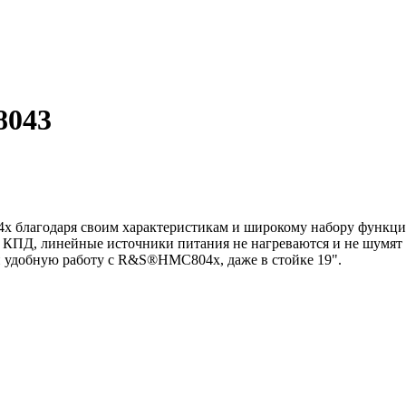
8043
 благодаря своим характеристикам и широкому набору функций
КПД, линейные источники питания не нагреваются и не шумят 
 удобную работу с R&S®HMC804x, даже в стойке 19".