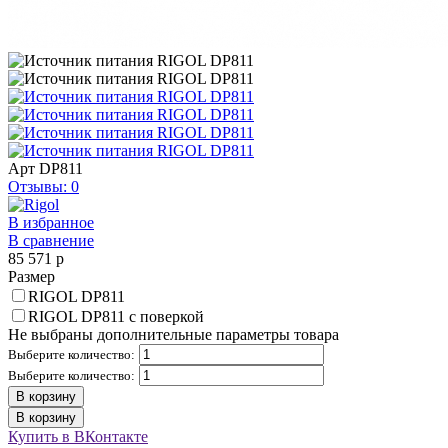
Арт
DP811
Отзывы: 0
В избранное
В сравнение
85 571
p
Размер
RIGOL DP811
RIGOL DP811 с поверкой
Не выбраны дополнительные параметры товара
Выберите количество:
Выберите количество:
В корзину
В корзину
Купить в ВКонтакте