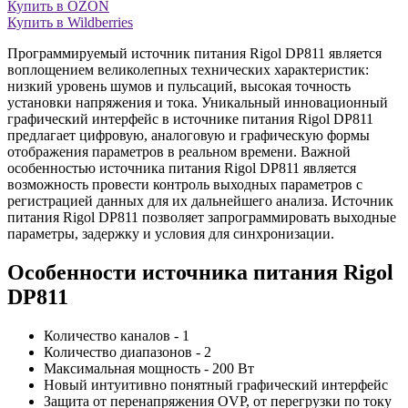
Купить в OZON
Купить в Wildberries
Программируемый источник питания Rigol DP811 является
воплощением великолепных технических характеристик:
низкий уровень шумов и пульсаций, высокая точность
установки напряжения и тока. Уникальный инновационный
графический интерфейс в источнике питания Rigol DP811
предлагает цифровую, аналоговую и графическую формы
отображения параметров в реальном времени. Важной
особенностью источника питания Rigol DP811 является
возможность провести контроль выходных параметров с
регистрацией данных для их дальнейшего анализа. Источник
питания Rigol DP811 позволяет запрограммировать выходные
параметры, задержку и условия для синхронизации.
Особенности источника питания Rigol
DP811
Количество каналов - 1
Количество диапазонов - 2
Максимальная мощность - 200 Вт
Новый интуитивно понятный графический интерфейс
Защита от перенапряжения OVP, от перегрузки по току