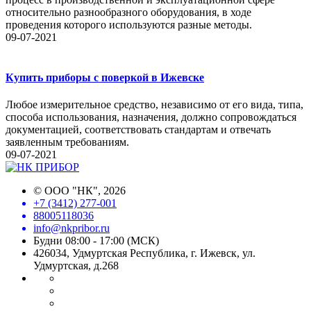
относительно разнообразного оборудования, в ходе
проведения которого используются разные методы.
09-07-2021
Купить приборы с поверкой в Ижевске
Любое измерительное средство, независимо от его вида, типа,
способа использования, назначения, должно сопровождаться
документацией, соответствовать стандартам и отвечать
заявленным требованиям.
09-07-2021
©
ООО "НК"
, 2026
+7 (3412) 277-001
88005118036
info@nkpribor.ru
Будни 08:00 - 17:00 (МСК)
426034, Удмуртская Республика, г. Ижевск, ул.
Удмуртская, д.268