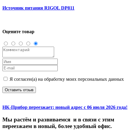
Источник питания RIGOL DP811
Оцените товар
Я согласен(а) на обработку моих персональных данных
Оставить отзыв
НК-Прибор переезжает: новый адрес с 06 июля 2026 года!
М
ы
растём
и
развиваемся
и
в
связи
с
этим
переезжаем
в
новый,
более
удобный
офис.