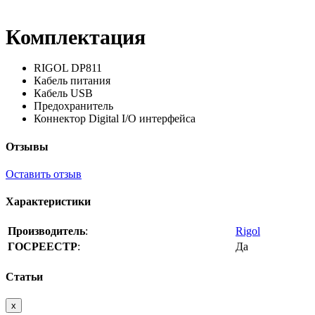
Комплектация
RIGOL DP811
Кабель питания
Кабель USB
Предохранитель
Коннектор Digital I/O интерфейса
Отзывы
Оставить отзыв
Характеристики
Производитель
:
Rigol
ГОСРЕЕСТР
:
Да
Статьи
x