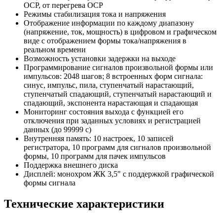
OCP, от перегрева OCP
Режимы стабилизация тока и напряжения
Отображение информации по каждому диапазону
(напряжение, ток, мощность) в цифровом и графическом
виде с отображением формы тока/напряжения в
реальном времени
Возможность установки задержки на выходе
Программирование сигналов произвольной формы или
импульсов: 2048 шагов; 8 встроенных форм сигнала:
синус, импульс, пила, ступенчатый нарастающий,
ступенчатый спадающий, ступенчатый нарастающий и
спадающий, экспонента нарастающая и спадающая
Мониторинг состояния выхода с функцией его
отключения при заданных условиях и регистрацией
данных (до 99999 с)
Внутренняя память: 10 настроек, 10 записей
регистратора, 10 программ для сигналов произвольной
формы, 10 программ для пачек импульсов
Поддержка внешнего диска
Дисплей: монохром ЖК 3,5" с поддержкой графической
формы сигнала
Технические характеристики