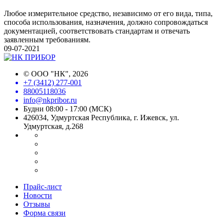
Любое измерительное средство, независимо от его вида, типа,
способа использования, назначения, должно сопровождаться
документацией, соответствовать стандартам и отвечать
заявленным требованиям.
09-07-2021
©
ООО "НК"
, 2026
+7 (3412) 277-001
88005118036
info@nkpribor.ru
Будни 08:00 - 17:00 (МСК)
426034, Удмуртская Республика, г. Ижевск, ул.
Удмуртская, д.268
Прайс-лист
Новости
Отзывы
Форма связи