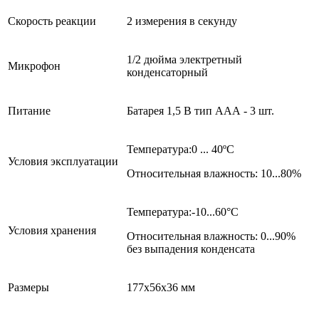
Скорость реакции
2 измерения в секунду
1/2 дюйма электретный
Микрофон
конденсаторный
Питание
Батарея 1,5 В тип ААА - 3 шт.
Температура:0 ... 40ºC
Условия эксплуатации
Относительная влажность: 10...80%
Температура:-10...60°С
Условия хранения
Относительная влажность: 0...90%
без выпадения конденсата
Размеры
177х56х36 мм