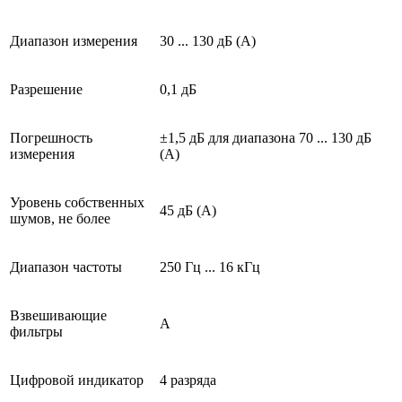
Диапазон измерения
30 ... 130 дБ (A)
Разрешение
0,1 дБ
Погрешность
±1,5 дБ для диапазона 70 ... 130 дБ
измерения
(A)
Уровень собственных
45 дБ (A)
шумов, не более
Диапазон частоты
250 Гц ... 16 кГц
Взвешивающие
A
фильтры
Цифровой индикатор
4 разряда