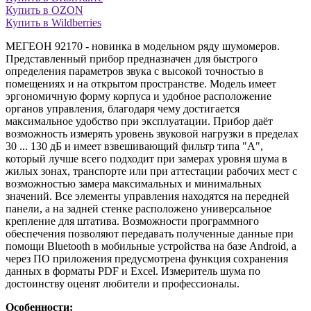
Купить в OZON
Купить в Wildberries
МЕГЕОН 92170 - новинка в модельном ряду шумомеров.
Представленный прибор предназначен для быстрого
определения параметров звука с высокой точностью в
помещениях и на открытом пространстве. Модель имеет
эргономичную форму корпуса и удобное расположение
органов управления, благодаря чему достигается
максимальное удобство при эксплуатации. Прибор даёт
возможность измерять уровень звуковой нагрузки в пределах
30 ... 130 дБ и имеет взвешивающий фильтр типа "А",
который лучше всего подходит при замерах уровня шума в
жилых зонах, транспорте или при аттестации рабочих мест с
возможностью замера максимальных и минимальных
значений. Все элементы управления находятся на передней
панели, а на задней стенке расположено универсальное
крепление для штатива. Возможности программного
обеспечения позволяют передавать полученные данные при
помощи Bluetooth в мобильные устройства на базе Android, а
через ПО приложения предусмотрена функция сохранения
данных в форматы PDF и Excel. Измеритель шума по
достоинству оценят любители и профессионалы.
Особенности: