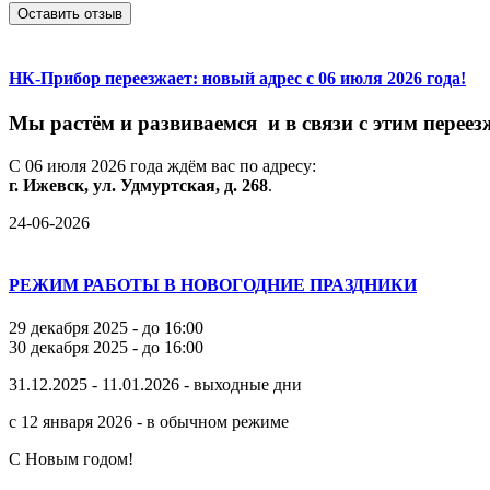
Оставить отзыв
НК-Прибор переезжает: новый адрес с 06 июля 2026 года!
М
ы
растём
и
развиваемся
и
в
связи
с
этим
переез
С
06
июля
2026
года
ждём
вас
по
адресу:
г.
Ижевск,
ул.
Удмуртская,
д.
268
.
24-06-2026
РЕЖИМ РАБОТЫ В НОВОГОДНИЕ ПРАЗДНИКИ
29 декабря 2025 - до 16:00
30 декабря 2025 - до 16:00
31.12.2025 - 11.01.2026 - выходные дни
с 12 января 2026 - в обычном режиме
С Новым годом!