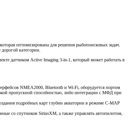
m, которая оптимизирована для решения рыбопоисковых задач.
дорогой категории.
екте датчиком Active Imaging 3-in-1, который может работать в
ерфейсов NMEA2000, Bluetooth и Wi-Fi, оборудуется портом
высокой пропускной способностью, либо интеграции с МФД при
 создания подробных карт глубин акватории в режиме C-MAP
ные со спутников SiriusXM, а также управлять автопилотом,