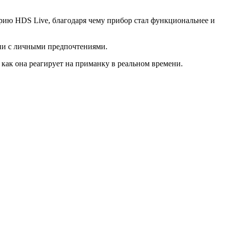
ию HDS Live, благодаря чему прибор стал функциональнее и
ии с личными предпочтениями.
 как она реагирует на приманку в реальном времени.