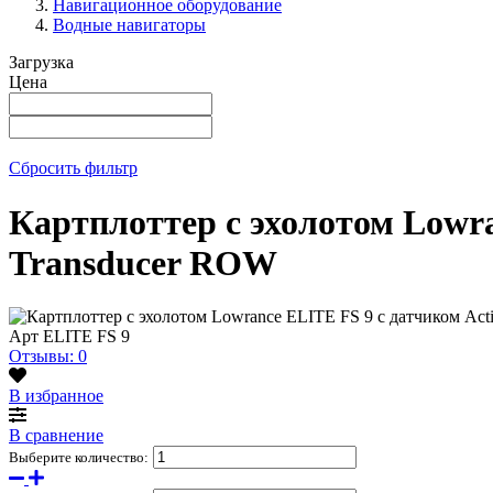
Навигационное оборудование
Водные навигаторы
Загрузка
Цена
Сбросить фильтр
Картплоттер с эхолотом Lowra
Transducer ROW
Арт
ELITE FS 9
Отзывы: 0
В избранное
В сравнение
Выберите количество: