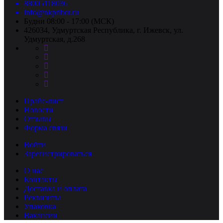
88005118036
info@nkpribor.ru
Будни 08:00 - 17:00 (МСК)
426034, Удмуртская Республика, г. Ижевск, ул.
Удмуртская, д.268
Прайс-лист
Новости
Отзывы
Форма связи
Войти
Зарегистрироваться
О нас
Контакты
Доставка и оплата
Реквизиты
Упаковка
Вакансии