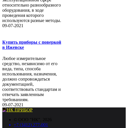
относительно разнообразного
оборудования, в ходе
проведения которого
используются разные методы.
09-07-2021
Купить приборы с поверкой
в Ижевске
Любое измерительное
средство, независимо от его
вида, типа, способа
использования, назначения,
должно сопровождаться
документацией,
соответствовать стандартам и
отвечать заявленным
требованиям.
09-07-2021
©
ООО "НК"
, 2026
+7 (3412) 277-001