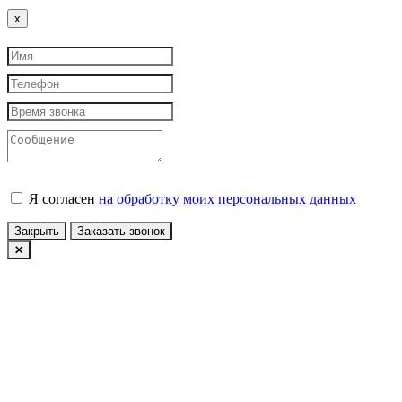
Close
x
Я согласен
на обработку моих персональных данных
Закрыть
Заказать звонок
Авторизация
У вас еще нет учетной записи?
Зарегистрироваться
Войти по Email
Войти по номеру телефона