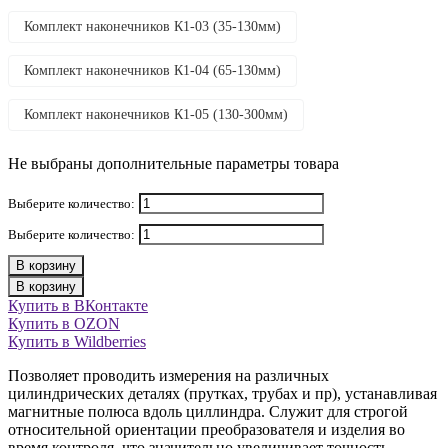
Комплект наконечников К1-03 (35-130мм)
Комплект наконечников К1-04 (65-130мм)
Комплект наконечников К1-05 (130-300мм)
Не выбраны дополнительные параметры товара
Выберите количество:
Выберите количество:
В корзину
В корзину
Купить в ВКонтакте
Купить в OZON
Купить в Wildberries
Позволяет проводить измерения на различных
цилиндрических деталях (прутках, трубах и пр), устанавливая
магнитные полюса вдоль циллиндра. Служит для строгой
относительной ориентации преобразователя и изделия во
время контроля, что значительно увеличивает точность