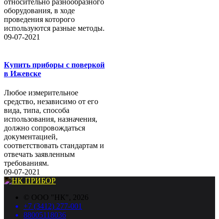
относительно разнообразного
оборудования, в ходе
проведения которого
используются разные методы.
09-07-2021
Купить приборы с поверкой
в Ижевске
Любое измерительное
средство, независимо от его
вида, типа, способа
использования, назначения,
должно сопровождаться
документацией,
соответствовать стандартам и
отвечать заявленным
требованиям.
09-07-2021
©
ООО "НК"
, 2026
+7 (3412) 277-001
88005118036