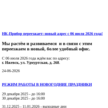
НК-Прибор переезжает: новый адрес с 06 июля 2026 года!
М
ы
растём
и
развиваемся
и
в
связи
с
этим
переезжаем
в
новый,
более
удобный
офис.
С
06
июля
2026
года
ждём
вас
по
адресу:
г.
Ижевск,
ул.
Удмуртская,
д.
268
.
24-06-2026
РЕЖИМ РАБОТЫ В НОВОГОДНИЕ ПРАЗДНИКИ
29 декабря 2025 - до 16:00
30 декабря 2025 - до 16:00
31.12.2025 - 11.01.2026 - выходные дни