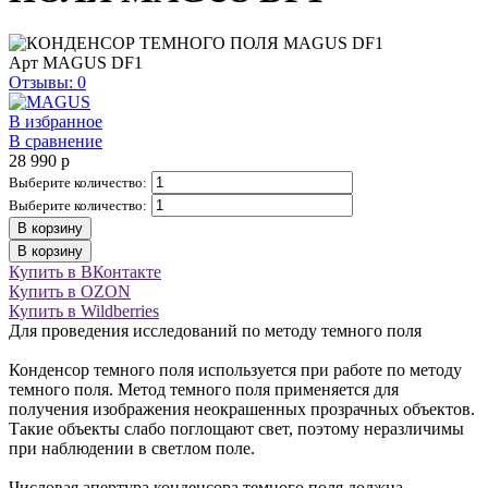
Арт
MAGUS DF1
Отзывы: 0
В избранное
В сравнение
28 990
p
Выберите количество:
Выберите количество:
В корзину
В корзину
Купить в ВКонтакте
Купить в OZON
Купить в Wildberries
Для проведения исследований по методу темного поля
Конденсор темного поля используется при работе по методу
темного поля. Метод темного поля применяется для
получения изображения неокрашенных прозрачных объектов.
Такие объекты слабо поглощают свет, поэтому неразличимы
при наблюдении в светлом поле.
Числовая апертура конденсора темного поля должна