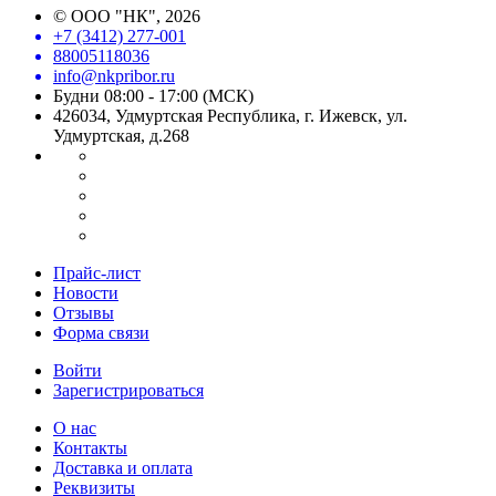
©
ООО "НК"
, 2026
+7 (3412) 277-001
88005118036
info@nkpribor.ru
Будни 08:00 - 17:00 (МСК)
426034, Удмуртская Республика, г. Ижевск, ул.
Удмуртская, д.268
Прайс-лист
Новости
Отзывы
Форма связи
Войти
Зарегистрироваться
О нас
Контакты
Доставка и оплата
Реквизиты