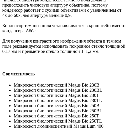
превосходить числовую апертуру объектива, поэтому
конденсор работает с сухими объективами с увеличением от
4х до 60х, чья апертура меньше 0,9.
Конденсор темного поля устанавливается в кронштейн вместо
конденсора Аббе.
Для получения контрастного изображения объекта в темном
поле рекомендуется использовать покровное стекло толщиной
0,17 мм и предметное стекло толщиной 1–1,2 мм.
Совместимость
Микроскоп биологический Magus Bio 230B
Микроскоп биологический Magus Bio 230BL
Микроскоп биологический Magus Bio 230T
Микроскоп биологический Magus Bio 230TL
Микроскоп биологический Magus Bio 250B
Микроскоп биологический Magus Bio 250BL
Микроскоп биологический Magus Bio 250T
Микроскоп биологический Magus Bio 250TL
Микроскоп люминесцентный Magus Lum 400