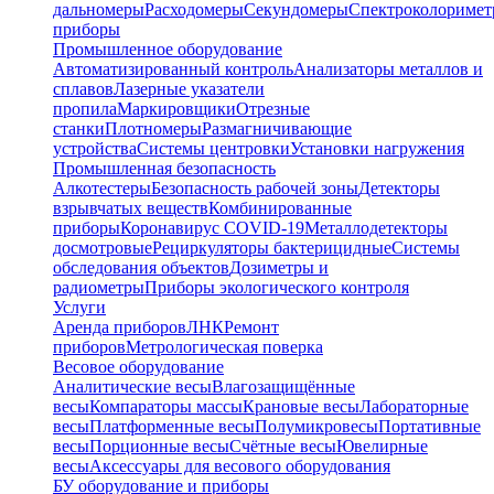
дальномеры
Расходомеры
Секундомеры
Спектроколориме
приборы
Промышленное оборудование
Автоматизированный контроль
Анализаторы металлов и
сплавов
Лазерные указатели
пропила
Маркировщики
Отрезные
станки
Плотномеры
Размагничивающие
устройства
Системы центровки
Установки нагружения
Промышленная безопасность
Алкотестеры
Безопасность рабочей зоны
Детекторы
взрывчатых веществ
Комбинированные
приборы
Коронавирус COVID-19
Металлодетекторы
досмотровые
Рециркуляторы бактерицидные
Системы
обследования объектов
Дозиметры и
радиометры
Приборы экологического контроля
Услуги
Аренда приборов
ЛНК
Ремонт
приборов
Метрологическая поверка
Весовое оборудование
Аналитические весы
Влагозащищённые
весы
Компараторы массы
Крановые весы
Лабораторные
весы
Платформенные весы
Полумикровесы
Портативные
весы
Порционные весы
Счётные весы
Ювелирные
весы
Аксессуары для весового оборудования
БУ оборудование и приборы