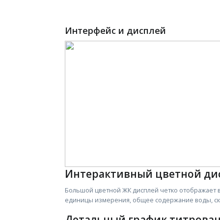
Интерфейс и дисплей
Интерактивный цветной ди
Большой цветной ЖК дисплей четко отображает 
единицы измерения, общее содержание воды, ск
Детальный график титрова