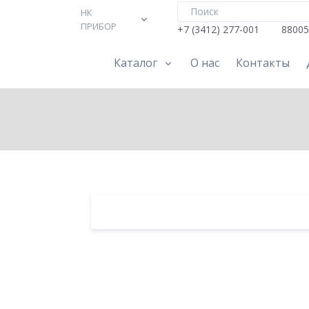
НК
ПРИБОР
+7 (3412) 277-001
88005
Каталог
О нас
Контакты