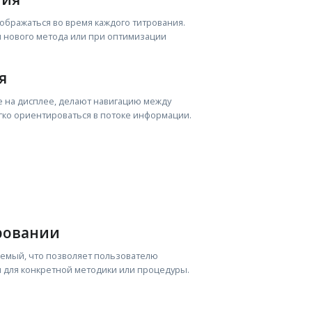
ображаться во время каждого титрования.
и нового метода или при оптимизации
я
 на дисплее, делают навигацию между
гко ориентироваться в потоке информации.
ровании
аемый, что позволяет пользователю
 для конкретной методики или процедуры.