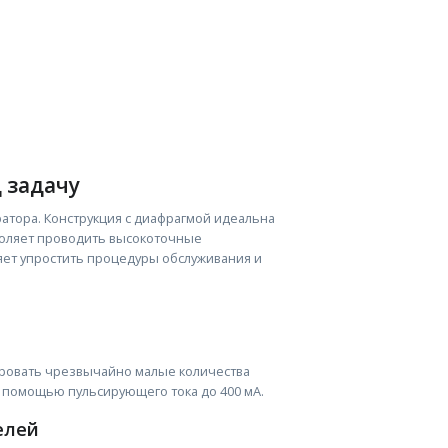
 задачу
ратора. Конструкция с диафрагмой идеальна
воляет проводить высокоточные
яет упростить процедуры обслуживания и
ровать чрезвычайно малые количества
 помощью пульсирующего тока до 400 мА.
елей