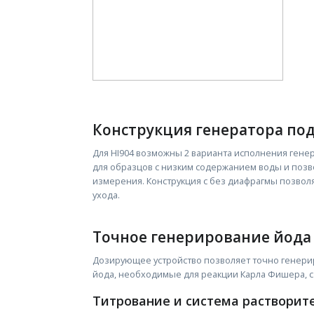
Конструкция генератора под
Для HI904 возможны 2 варианта исполнения гене
для образцов с низким содержанием воды и поз
измерения. Конструкция с без диафрагмы позвол
ухода.
Точное генерирование йода
Дозирующее устройство позволяет точно генери
йода, необходимые для реакции Карла Фишера, с
Титрование и система растворит