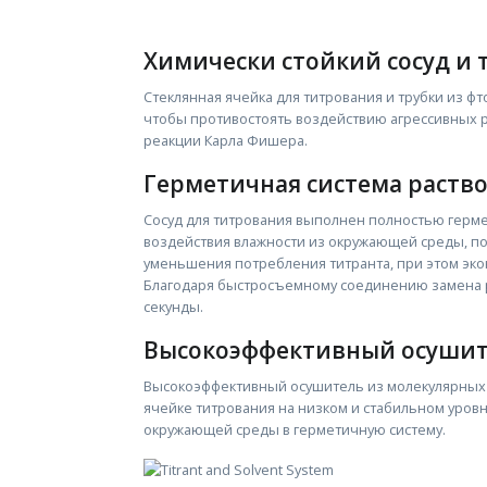
Химически стойкий сосуд и 
Стеклянная ячейка для титрования и трубки из ф
чтобы противостоять воздействию агрессивных р
реакции Карла Фишера.
Герметичная система раств
Сосуд для титрования выполнен полностью гер
воздействия влажности из окружающей среды, по
уменьшения потребления титранта, при этом эк
Благодаря быстросъемному соединению замена р
секунды.
Высокоэффективный осуши
Высокоэффективный осушитель из молекулярных 
ячейке титрования на низком и стабильном уровн
окружающей среды в герметичную систему.