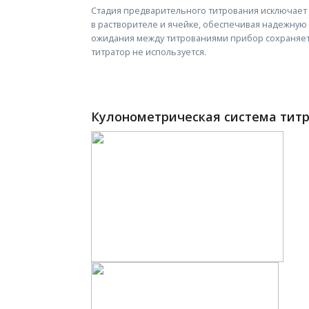
Стадия предварительного титрования исключает
в растворителе и ячейке, обеспечивая надежную 
ожидания между титрованиями прибор сохраняет р
титратор не используется.
Кулонометрическая система тит