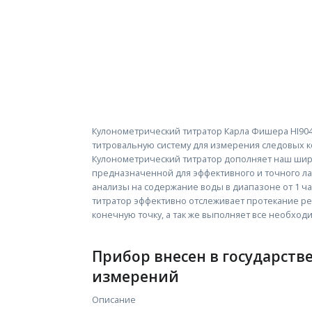
Кулонометрический титратор Карла Фишера HI904
титровальную систему для измерения следовых к
Кулонометрический титратор дополняет наш шир
предназначенной для эффективного и точного ла
анализы на содержание воды в диапазоне от 1 ча
титратор эффективно отслеживает протекание р
конечную точку, а так же выполняет все необход
Прибор внесен в государств
измерений
Описание