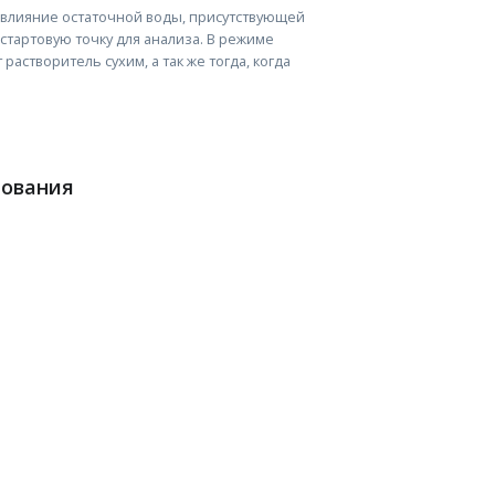
 влияние остаточной воды, присутствующей
стартовую точку для анализа. В режиме
астворитель сухим, а так же тогда, когда
рования