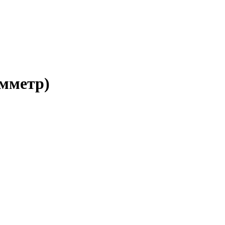
мметр)