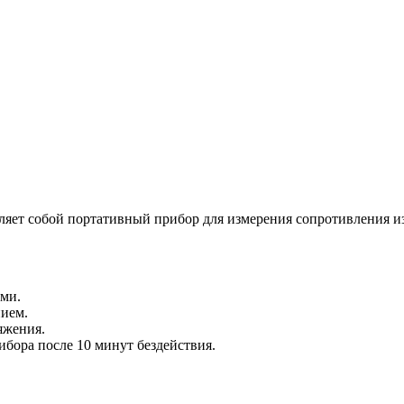
яет собой портативный прибор для измерения сопротивления и
ми.
нием.
яжения.
бора после 10 минут бездействия.