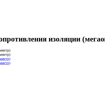
противления изоляции (мегао