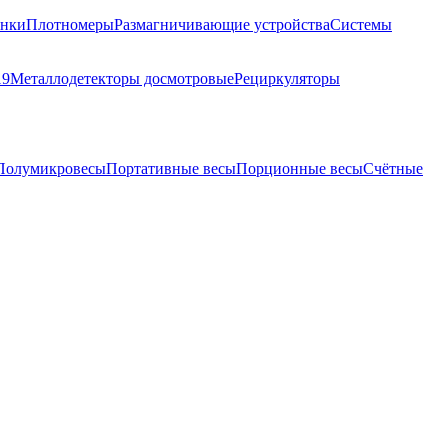
анки
Плотномеры
Размагничивающие устройства
Системы
19
Металлодетекторы досмотровые
Рециркуляторы
Полумикровесы
Портативные весы
Порционные весы
Счётные