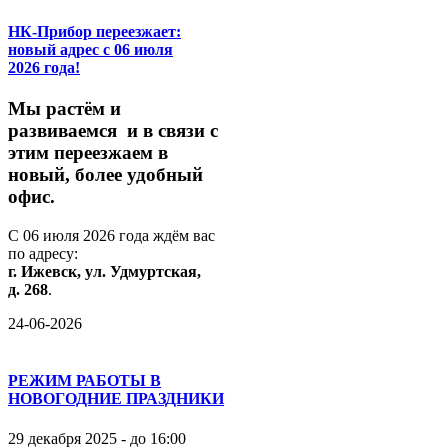
НК-Прибор переезжает:
новый адрес с 06 июля
2026 года!
М
ы
растём
и
развиваемся
и
в
связи
с
этим
переезжаем
в
новый,
более
удобный
офис.
С
06
июля
2026
года
ждём
вас
по
адресу:
г.
Ижевск,
ул.
Удмуртская,
д.
268
.
24-06-2026
РЕЖИМ РАБОТЫ В
НОВОГОДНИЕ ПРАЗДНИКИ
29 декабря 2025 - до 16:00