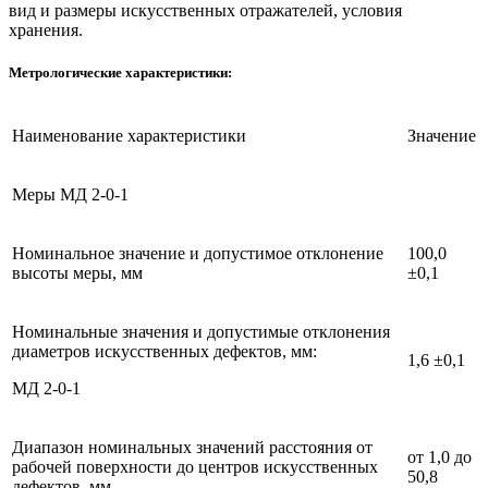
вид и размеры искусственных отражателей, условия
хранения.
Метрологические характеристики:
Наименование характеристики
Значение
Меры МД 2-0-1
Номинальное значение и допустимое отклонение
100,0
высоты меры, мм
±0,1
Номинальные значения и допустимые отклонения
диаметров искусственных дефектов, мм:
1,6 ±0,1
МД 2-0-1
Диапазон номинальных значений расстояния от
от 1,0 до
рабочей поверхности до центров искусственных
50,8
дефектов, мм