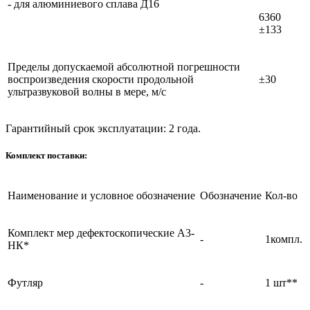
- для алюминиевого сплава Д16
6360
±133
Пределы допускаемой абсолютной погрешности
воспроизведения скорости продольной
±30
ультразвуковой волны в мере, м/с
Гарантийный срок эксплуатации: 2 года.
Комплект поставки:
Наименование и условное обозначение
Обозначение
Кол-во
Комплект мер дефектоскопические А3-
-
1компл.
НК*
Футляр
-
1 шт**