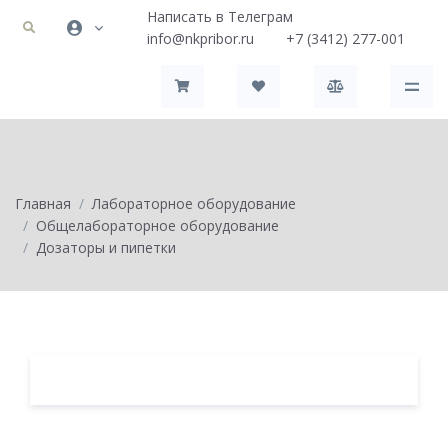
Написать в Телеграм
info@nkpribor.ru
+7 (3412) 277-001
Главная
Лабораторное оборудование
Общелабораторное оборудование
Дозаторы и пипетки