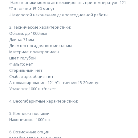
-Наконечники можно автоклавировать при температуре 121
ºС в тчении 15-20 минут
-Недорогой наконечник для повседневной работы.
3. Технические характеристики:
Объем: до 1000 мкл
Длина: 71 мм
Диамтер посадочного места: мм
Материал: полипропилен
Цвет: голубой
Фильтр: нет
Стерильный: нет
Слабая адсорбция: нет
Автоклавирование: 121 ºС в тчении 15-20 минут
Упаковка: 1000 шт/пакет
4. Весогабаритные характеристики:
5. Комплект поставки:
Наконечник - 1000 шт.
6. Возможные опции:
Коробка для наконечников