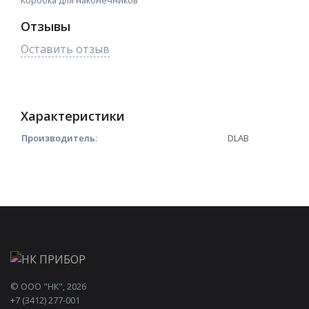
Отзывы
Оставить отзыв
Характеристики
Производитель
:
DLAB
©
ООО "НК"
, 2026
+7 (3412) 277-001