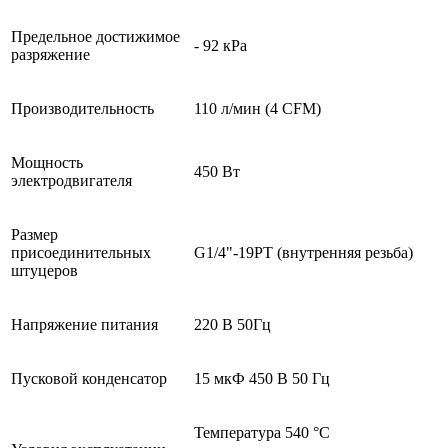
Предельное достижимое
- 92 кРа
разряжение
Производительность
110 л/мин (4 CFM)
Мощность
450 Вт
электродвигателя
Размер
присоединительных
G1/4"-19PT (внутренняя резьба)
штуцеров
Напряжение питания
220 В 50Гц
Пусковой конденсатор
15 мкФ 450 В 50 Гц
Температура 540 °С