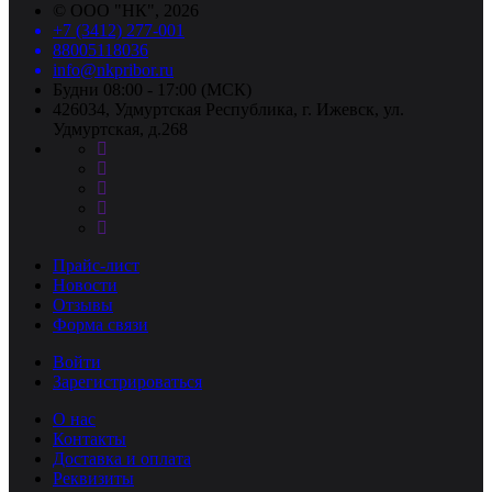
©
ООО "НК"
, 2026
+7 (3412) 277-001
88005118036
info@nkpribor.ru
Будни 08:00 - 17:00 (МСК)
426034, Удмуртская Республика, г. Ижевск, ул.
Удмуртская, д.268
Прайс-лист
Новости
Отзывы
Форма связи
Войти
Зарегистрироваться
О нас
Контакты
Доставка и оплата
Реквизиты