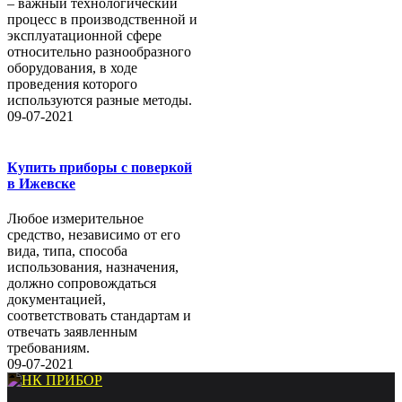
– важный технологический
процесс в производственной и
эксплуатационной сфере
относительно разнообразного
оборудования, в ходе
проведения которого
используются разные методы.
09-07-2021
Купить приборы с поверкой
в Ижевске
Любое измерительное
средство, независимо от его
вида, типа, способа
использования, назначения,
должно сопровождаться
документацией,
соответствовать стандартам и
отвечать заявленным
требованиям.
09-07-2021