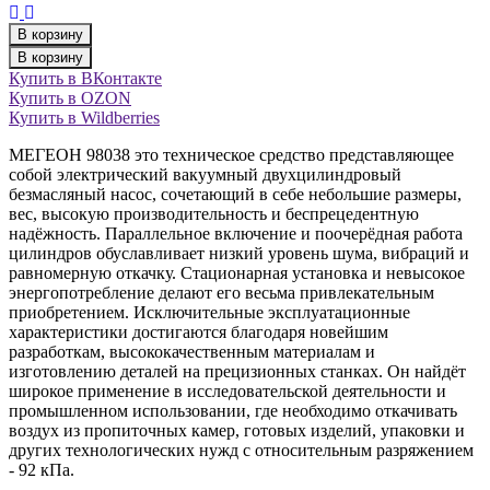
В корзину
В корзину
Купить в ВКонтакте
Купить в OZON
Купить в Wildberries
МЕГЕОН 98038 это техническое средство представляющее
собой электрический вакуумный двухцилиндровый
безмасляный насос, сочетающий в себе небольшие размеры,
вес, высокую производительность и беспрецедентную
надёжность. Параллельное включение и поочерёдная работа
цилиндров обуславливает низкий уровень шума, вибраций и
равномерную откачку. Стационарная установка и невысокое
энергопотребление делают его весьма привлекательным
приобретением. Исключительные эксплуатационные
характеристики достигаются благодаря новейшим
разработкам, высококачественным материалам и
изготовлению деталей на прецизионных станках. Он найдёт
широкое применение в исследовательской деятельности и
промышленном использовании, где необходимо откачивать
воздух из пропиточных камер, готовых изделий, упаковки и
других технологических нужд с относительным разряжением
- 92 кПа.