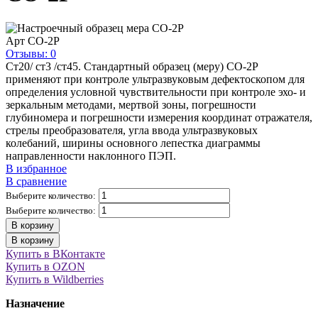
Арт
СО-2Р
Отзывы: 0
Ст20/ ст3 /ст45. Стандартный образец (меру) СО-2Р
применяют при контроле ультразвуковым дефектоскопом для
определения условной чувствительности при контроле эхо- и
зеркальным методами, мертвой зоны, погрешности
глубиномера и погрешности измерения координат отражателя,
стрелы преобразователя, угла ввода ультразвуковых
колебаний, ширины основного лепестка диаграммы
направленности наклонного ПЭП.
В избранное
В сравнение
Выберите количество:
Выберите количество:
В корзину
В корзину
Купить в ВКонтакте
Купить в OZON
Купить в Wildberries
Назначение