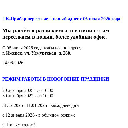
НК-Прибор переезжает: новый адрес с 06 июля 2026 года!
М
ы
растём
и
развиваемся
и
в
связи
с
этим
переезжаем
в
новый,
более
удобный
офис.
С
06
июля
2026
года
ждём
вас
по
адресу:
г.
Ижевск,
ул.
Удмуртская,
д.
268
.
24-06-2026
РЕЖИМ РАБОТЫ В НОВОГОДНИЕ ПРАЗДНИКИ
29 декабря 2025 - до 16:00
30 декабря 2025 - до 16:00
31.12.2025 - 11.01.2026 - выходные дни
с 12 января 2026 - в обычном режиме
С Новым годом!