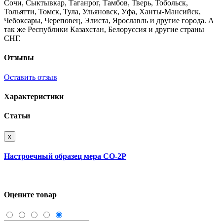
Сочи, Сыктывкар, Таганрог, Тамбов, Тверь, Тобольск,
Тольятти, Томск, Тула, Ульяновск, Уфа, Ханты-Мансийск,
Чебоксары, Череповец, Элиста, Ярославль и другие города. А
так же Республики Казахстан, Белоруссия и другие страны
СНГ.
Отзывы
Оставить отзыв
Характеристики
Статьи
x
Настроечный образец мера СО-2Р
Оцените товар