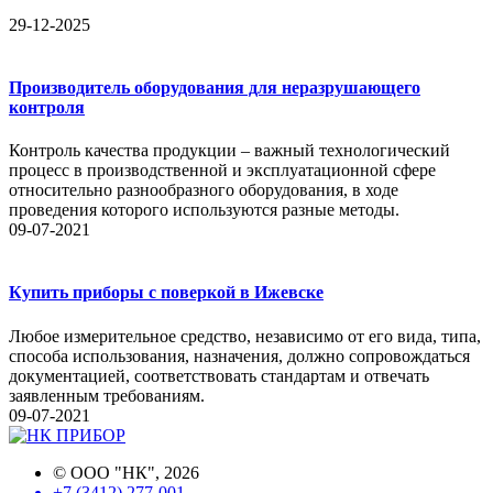
29-12-2025
Производитель оборудования для неразрушающего
контроля
Контроль качества продукции – важный технологический
процесс в производственной и эксплуатационной сфере
относительно разнообразного оборудования, в ходе
проведения которого используются разные методы.
09-07-2021
Купить приборы с поверкой в Ижевске
Любое измерительное средство, независимо от его вида, типа,
способа использования, назначения, должно сопровождаться
документацией, соответствовать стандартам и отвечать
заявленным требованиям.
09-07-2021
©
ООО "НК"
, 2026
+7 (3412) 277-001