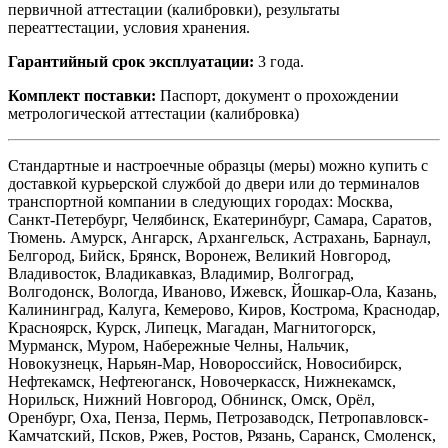
первичной аттестации (калибровки), результаты
переаттестации, условия хранения.
Гарантийный срок эксплуатации:
3 года.
Комплект поставки:
Паспорт, документ о прохождении
метрологической аттестации (калибровка)
Стандартные и настроечные образцы (меры) можно купить с
доставкой курьерской службой до двери или до терминалов
транспортной компании в следующих городах: Москва,
Санкт-Петербург, Челябинск, Екатеринбург, Самара, Саратов,
Тюмень. Амурск, Ангарск, Архангельск, Астрахань, Барнаул,
Белгород, Бийск, Брянск, Воронеж, Великий Новгород,
Владивосток, Владикавказ, Владимир, Волгоград,
Волгодонск, Вологда, Иваново, Ижевск, Йошкар-Ола, Казань,
Калининград, Калуга, Кемерово, Киров, Кострома, Краснодар,
Красноярск, Курск, Липецк, Магадан, Магнитогорск,
Мурманск, Муром, Набережные Челны, Нальчик,
Новокузнецк, Нарьян-Мар, Новороссийск, Новосибирск,
Нефтекамск, Нефтеюганск, Новочеркасск, Нижнекамск,
Норильск, Нижний Новгород, Обнинск, Омск, Орёл,
Оренбург, Оха, Пенза, Пермь, Петрозаводск, Петропавловск-
Камчатский, Псков, Ржев, Ростов, Рязань, Саранск, Смоленск,