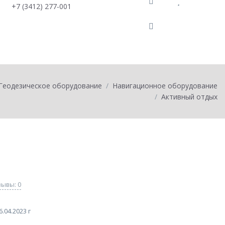
+7 (3412) 277-001
0
товаров на
0
Геодезическое оборудование
Навигационное оборудование
Активный отдых
ывы: 0
.04.2023 г