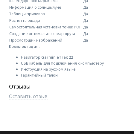
Календарь охота/рыбалка
Да
Информация о солнце/луне
Да
Таблицы приливов
Да
Расчет площади
Да
Самостоятельная установка точек POI
Да
Создание оптимального маршрута
Да
Просмотрщик изображений
Да
Комплектация:
Навигатор
Garmin eTrex 22
USB кабель для подключения к компьютеру
Инструкция на русском языке
Гарантийный талон
Отзывы
Оставить отзыв