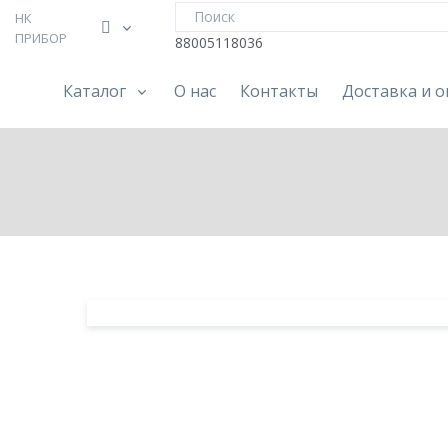
НК
ПРИБОР
88005118036
Каталог
О нас
Контакты
Доставка и о