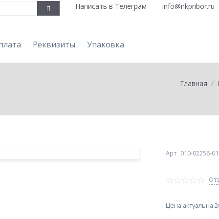
Написать в Телеграм
info@nkpribor.ru
плата
Реквизиты
Упаковка
Главная
Арт
010-02256-01
Отз
Цена актуальна 26