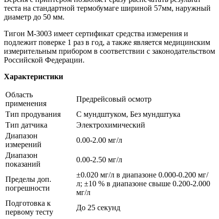
теста на стандартной термобумаге шириной 57мм, наружный
диаметр до 50 мм.
Тигон M-3003 имеет сертификат средства измерения и
подлежит поверке 1 раз в год, а также является медицинским
измерительным прибором в соответствии с законодательством
Российской Федерации.
Характеристики
Область
Предрейсовый осмотр
применения
Тип продувания
С мундштуком, Без мундштука
Тип датчика
Электрохимический
Диапазон
0.00-2.00 мг/л
измерений
Диапазон
0.00-2.50 мг/л
показаний
±0.020 мг/л в диапазоне 0.000-0.200 мг/
Пределы доп.
л; ±10 % в диапазоне свыше 0.200-2.000
погрешности
мг/л
Подготовка к
До 25 секунд
первому тесту