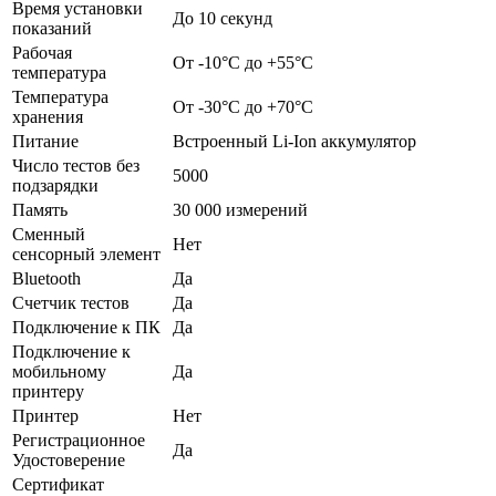
Время установки
До 10 секунд
показаний
Рабочая
От -10°С до +55°С
температура
Температура
От -30°С до +70°С
хранения
Питание
Встроенный Li-Ion аккумулятор
Число тестов без
5000
подзарядки
Память
30 000 измерений
Сменный
Нет
сенсорный элемент
Bluetooth
Да
Счетчик тестов
Да
Подключение к ПК
Да
Подключение к
мобильному
Да
принтеру
Принтер
Нет
Регистрационное
Да
Удостоверение
Сертификат