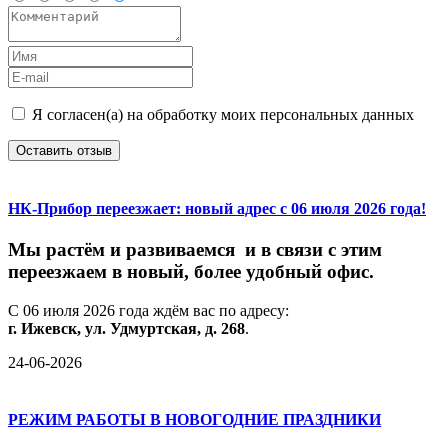
Я согласен(а) на обработку моих персональных данных
Оставить отзыв
НК-Прибор переезжает: новый адрес с 06 июля 2026 года!
М
ы
растём
и
развиваемся
и
в
связи
с
этим
переезжаем
в
новый,
более
удобный
офис.
С
06
июля
2026
года
ждём
вас
по
адресу:
г.
Ижевск,
ул.
Удмуртская,
д.
268
.
24-06-2026
РЕЖИМ РАБОТЫ В НОВОГОДНИЕ ПРАЗДНИКИ