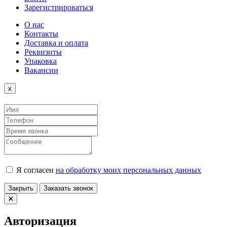
Зарегистрироваться
О нас
Контакты
Доставка и оплата
Реквизиты
Упаковка
Вакансии
Close
x
Я согласен
на обработку моих персональных данных
Закрыть
Заказать звонок
Авторизация