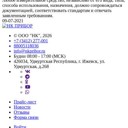
Любое измерительное средство, независимо от его вида, типа,
способа использования, назначения, должно сопровождаться
документацией, соответствовать стандартам и отвечать
заявленным требованиям.
09-07-2021
©
ООО "НК"
, 2026
+7 (3412) 277-001
88005118036
info@nkpribor.ru
Будни 08:00 - 17:00 (МСК)
426034, Удмуртская Республика, г. Ижевск, ул.
Удмуртская, д.268
Прайс-лист
Новости
Отзывы
Форма связи
Войти