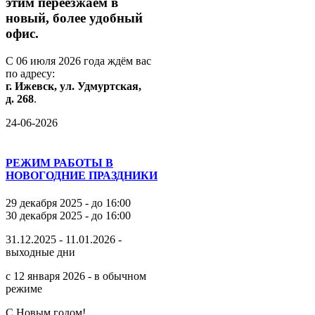
этим
переезжаем
в
новый,
более
удобный
офис.
С
06
июля
2026
года
ждём
вас
по
адресу:
г.
Ижевск,
ул.
Удмуртская,
д.
268
.
24-06-2026
РЕЖИМ РАБОТЫ В
НОВОГОДНИЕ ПРАЗДНИКИ
29 декабря 2025 - до 16:00
30 декабря 2025 - до 16:00
31.12.2025 - 11.01.2026 -
выходные дни
с 12 января 2026 - в обычном
режиме
С Новым годом!