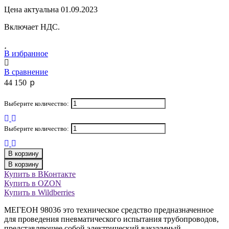
Цена актуальна 01.09.2023
Включает НДС.
В избранное
В сравнение
p
44 150
Выберите количество:
Выберите количество:
В корзину
В корзину
Купить в ВКонтакте
Купить в OZON
Купить в Wildberries
МЕГЕОН 98036 это техническое средство предназначенное
для проведения пневматического испытания трубопроводов,
представляющее собой электрический вакуумный