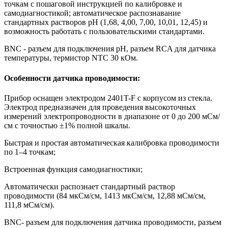
точкам с пошаговой инструкцией по калибровке и
самодиагностикой; автоматическое распознавание
стандартных растворов pH (1,68, 4,00, 7,00, 10,01, 12,45) и
возможность работать с пользовательскими стандартами.
BNC - разъем для подключения pH, разъем RCA для датчика
температуры, термистор NTC 30 кОм.
Особенности датчика проводимости:
Прибор оснащен электродом 2401T-F с корпусом из стекла.
Электрод предназначен для проведения высокоточных
измерений электропроводности в диапазоне от 0 до 200 мСм/
см с точностью ±1% полной шкалы.
Быстрая и простая автоматическая калибровка проводимости
по 1–4 точкам;
Встроенная функция самодиагностики;
Автоматически распознает стандартный раствор
проводимости (84 мкСм/см, 1413 мкСм/см, 12,88 мСм/см,
111,8 мСм/см).
BNC- разъем для подключения датчика проводимости, разъем