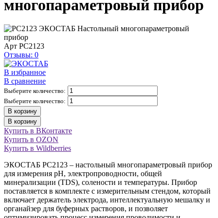
многопараметровый прибор
Арт
PC2123
Отзывы: 0
В избранное
В сравнение
Выберите количество:
Выберите количество:
В корзину
В корзину
Купить в ВКонтакте
Купить в OZON
Купить в Wildberries
ЭКОСТАБ PC2123 – настольный многопараметровый прибор
для измерения рН, электропроводности, общей
минерализации (TDS), солености и температуры. Прибор
поставляется в комплекте с измерительным стендом, который
включает держатель электрода, интеллектуальную мешалку и
органайзер для буферных растворов, и позволяет
оптимизировать процесс измерения проводимости и