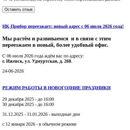
Оставить отзыв
НК-Прибор переезжает: новый адрес с 06 июля 2026 года!
М
ы
растём
и
развиваемся
и
в
связи
с
этим
переезжаем
в
новый,
более
удобный
офис.
С
06
июля
2026
года
ждём
вас
по
адресу:
г.
Ижевск,
ул.
Удмуртская,
д.
268
.
24-06-2026
РЕЖИМ РАБОТЫ В НОВОГОДНИЕ ПРАЗДНИКИ
29 декабря 2025 - до 16:00
30 декабря 2025 - до 16:00
31.12.2025 - 11.01.2026 - выходные дни
с 12 января 2026 - в обычном режиме