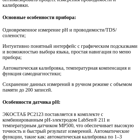
калибровки.
Основные особенности прибора:
Одновременное измерение pH и проводимости/TDS/
солености;
Интуитивно понятный интерфейс с графическим подсказками
и возможностью выбора языка, простая навигация по меню
прибора;
Автоматическая калибровка, температурная компенсация и
функция самодиагностики;
Сохранение данных измерений в ручном режиме с объемом
памяти до 200 записей.
Особенности датчика pH:
ЭКОСТАБ PC2123 поставляется в комплекте с
комбинированным pH-электродом LabSen® 211 и
температурным датчиком MP500, что обеспечивает высокую
точность и быстрый результат измерений. Автоматические
функции, такие как: автоматическая калибровка по 1–3