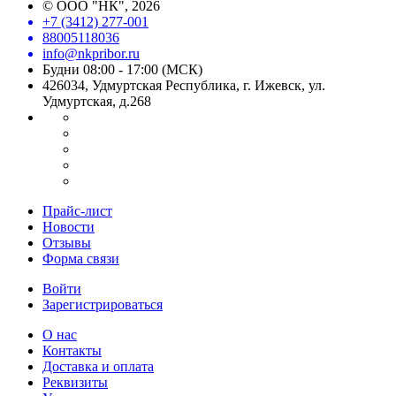
©
ООО "НК"
, 2026
+7 (3412) 277-001
88005118036
info@nkpribor.ru
Будни 08:00 - 17:00 (МСК)
426034, Удмуртская Республика, г. Ижевск, ул.
Удмуртская, д.268
Прайс-лист
Новости
Отзывы
Форма связи
Войти
Зарегистрироваться
О нас
Контакты
Доставка и оплата
Реквизиты