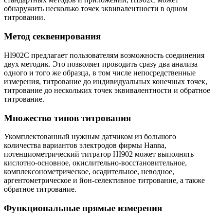
обнаружить несколько точек эквивалентности в одном
титровании.
Метод секвенирования
HI902C предлагает пользователям возможность соединения
двух методик. Это позволяет проводить сразу два анализа
одного и того же образца, в том числе непосредственные
измерения, титрование до индивидуальных конечных точек,
титрование до нескольких точек эквивалентности и обратное
титрование.
Множество типов титрования
Укомплектованный нужным датчиком из большого
количества вариантов электродов фирмы Hanna,
потенциометрический титратор HI902 может выполнять
кислотно-основное, окислительно-восстановительное,
комплексонометрическое, осадительное, неводное,
аргентометрическое и йон-селективное титрование, а также
обратное титрование.
Функциональные прямые измерения