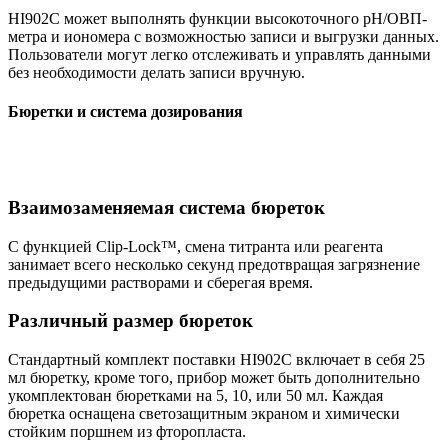
HI902C может выполнять функции высокоточного pH/OВП-
метра и иономера с возможностью записи и выгрузки данных.
Пользователи могут легко отслеживать и управлять данными
без необходимости делать записи вручную.
Бюретки и система дозирования
Взаимозаменяемая система бюреток
С функцией Clip-Lock™, смена титранта или реагента
занимает всего несколько секунд предотвращая загрязнение
предыдущими растворами и сберегая время.
Различный размер бюреток
Стандартный комплект поставки HI902C включает в себя 25
мл бюретку, кроме того, прибор может быть дополнительно
укомплектован бюретками нa 5, 10, или 50 мл. Каждая
бюретка оснащена светозащитным экраном и химически
стойким поршнем из фторопласта.