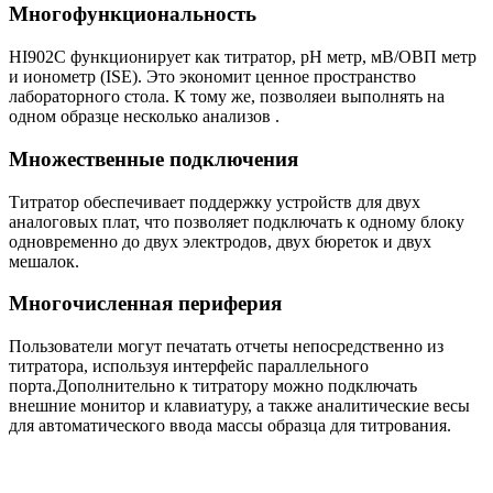
Многофункциональность
HI902C функционирует как титратор, рН метр, мВ/ОВП метр
и ионометр (ISE). Это экономит ценное пространство
лабораторного стола. К тому же, позволяеи выполнять на
одном образце несколько анализов .
Множественные подключения
Титратор обеспечивает поддержку устройств для двух
аналоговых плат, что позволяет подключать к одному блоку
одновременно до двух электродов, двух бюреток и двух
мешалок.
Многочисленная периферия
Пользователи могут печатать отчеты непосредственно из
титратора, используя интерфейс параллельного
порта.Дополнительно к титратору можно подключать
внешние монитор и клавиатуру, а также аналитические весы
для автоматического ввода массы образца для титрования.