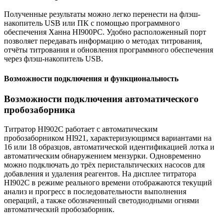
Полученные результаты можно легко перенести на флэш-
накопитель USB или ПК с помощью программного
обеспечения Ханна HI900PC. Удобно расположенный порт
позволяет передавать информацию о методах титрования,
отчёты титрования и обновления программного обеспечения
через флэш-накопитель USB.
Возможности подключения и функциональность
Возможности подключения автоматического
пробозаборника
Титратор HI902C работает с автоматическим
пробозаборником HI921, характеризующимся вариантами на
16 или 18 образцов, автоматической идентификацией лотка и
автоматическим обнаружением мензурки. Одновременно
можно подключать до трёх перистальтических насосов для
добавления и удаления реагентов. На дисплее титратора
HI902C в режиме реального времени отображаются текущий
анализ и прогресс в последовательности выполнения
операций, а также обозначенный светодиодными огнями
автоматический пробозаборник.