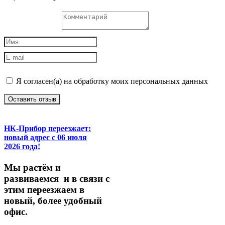
Я согласен(а) на обработку моих персональных данных
Оставить отзыв
НК-Прибор переезжает:
новый адрес с 06 июля
2026 года!
М
ы
растём
и
развиваемся
и
в
связи
с
этим
переезжаем
в
новый,
более
удобный
офис.