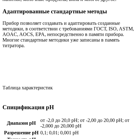
Адаптированные стандартные методы
Прибор позволяет создавать и адаптировать созданные
методики, в соответствии с требованиями ГОСТ, ISO, ASTM,
AOAC, AOCS, EPA, непосредственно в памяти прибора.
Многие стандартные методики уже записаны в память
титратора.
Таблица характеристик
Спицификация рН
от -2,0 дo 20,0 pH; от -2,00 дo 20,00 pH; от
Диапазон pH
-2,000 дo 20,000 pH
Разрешение pH
0,1; 0,01; 0,001 pH