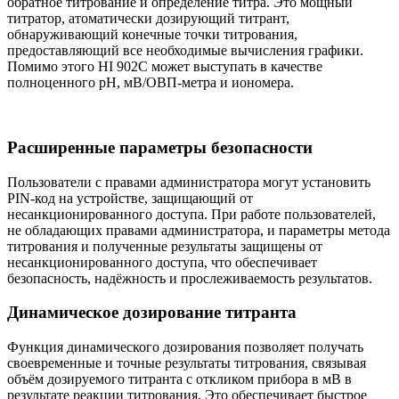
обратное титрование и определение титра. Это мощный
титратор, атоматически дозирующий титрант,
обнаруживающий конечные точки титрования,
предоставляющий все необходимые вычисления графики.
Помимо этого HI 902C может выступать в качестве
полноценного рН, мВ/ОВП-метра и иономера.
Расширенные параметры безопасности
Пользователи с правами администратора могут установить
PIN-код на устройстве, защищающий от
несанкционированного доступа. При работе пользователей,
не обладающих правами администратора, и параметры метода
титрования и полученные результаты защищены от
несанкционированного доступа, что обеспечивает
безопасность, надёжность и прослеживаемость результатов.
Динамическое дозирование титранта
Функция динамического дозирования позволяет получать
своевременные и точные результаты титрования, связывая
объём дозируемого титранта с откликом прибора в мВ в
результате реакции титрования. Это обеспечивает быстрое