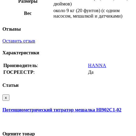
Размеры
дюймов)
около 9 кг (20 фунтов) (с одним
Вес
насосом, мешалкой и датчиками)
Отзывы
Оставить отзыв
Характеристики
Производитель
:
HANNA
ГОСРЕЕСТР
:
Да
Статьи
x
Потенциометрический титратор мешалка HI902C1-02
Оцените товар