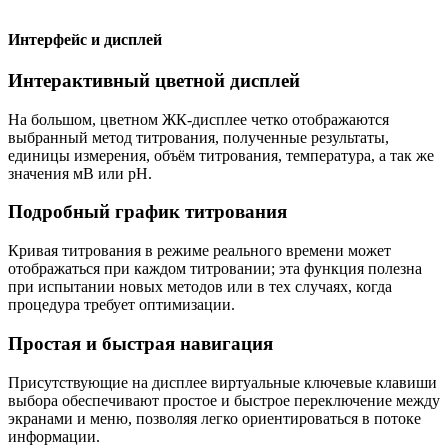
Интерфейс и дисплей
Интерактивный цветной дисплей
На большом, цветном ЖК-дисплее четко отображаются
выбранный метод титрования, полученные результаты,
единицы измерения, объём титрования, температура, а так же
значения мВ или рН.
Подробный график титрования
Кривая титрования в режиме реального времени может
отображаться при каждом титровании; эта функция полезна
при испытании новых методов или в тех случаях, когда
процедура требует оптимизации.
Простая и быстрая навигация
Присутствующие на дисплее виртуальные ключевые клавиши
выбора обеспечивают простое и быстрое переключение между
экранами и меню, позволяя легко ориентироваться в потоке
информации.