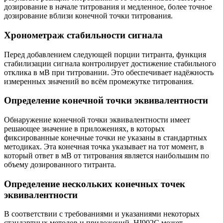
дозирование в начале титрования и медленное, более точное
дозирование вблизи конечной точки титрования.
Хронометраж стабильности сигнала
Перед добавлением следующей порции титранта, функция
стабилизации сигнала контролирует достижение стабильного
отклика в мВ при титровании. Это обеспечивает надёжность
измеренных значений во всём промежутке титрования.
Определение конечной точки эквивалентности
Обнаружение конечной точки эквивалентности имеет
решающее значение в приложениях, в которых
фиксированные конечные точки не указаны в стандартных
методиках. Эта конечная точка указывает на тот момент, в
который ответ в мВ от титрования является наибольшим по
объему дозированного титранта.
Определение нескольких конечных точек
эквивалентности
В соответствии с требованиями и указаниями некоторых
стандартных методов и приложений, HI902C может